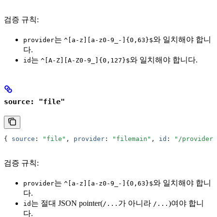
검증 규칙:
는
와 일치해야 합니
provider
^[a-z][a-z0-9_-]{0,63}$
다.
는
와 일치해야 합니다.
id
^[A-Z][A-Z0-9_]{0,127}$
source: "file"
{ 
source
:
 "file"
,
 provider
:
 "filemain"
,
 id
:
 "/providers
검증 규칙:
는
와 일치해야 합니
provider
^[a-z][a-z0-9_-]{0,63}$
다.
는 절대 JSON pointer(
가 아니라
)여야 합니
id
/...
/...
다.