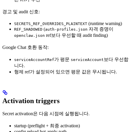
경고 및 audit 신호:
(runtime warning)
SECRETS_REF_OVERRIDES_PLAINTEXT
(
자격 증명이
REF_SHADOWED
auth-profiles.json
ref보다 우선할 때 audit finding)
openclaw.json
Google Chat 호환 동작:
가 평문
보다 우선합
serviceAccountRef
serviceAccount
니다.
형제 ref가 설정되어 있으면 평문 값은 무시됩니다.
Activation triggers
Secret activation은 다음 시점에 실행됩니다.
startup (preflight + 최종 activation)
config reload hot-apply path