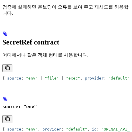
검증에 실패하면 온보딩이 오류를 보여 주고 재시도를 허용합
니다.
SecretRef contract
어디에서나 같은 객체 형태를 사용합니다.
{ 
source
:
 "env"
 | 
"file"
 | 
"exec"
,
 provider
:
 "default"
,
source: "env"
{ 
source
:
 "env"
,
 provider
:
 "default"
,
 id
:
 "OPENAI_API_K