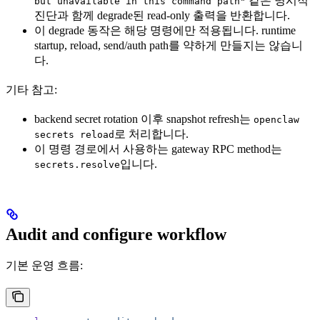
같은 명시적
but unavailable in this command path"
진단과 함께 degrade된 read-only 출력을 반환합니다.
이 degrade 동작은 해당 명령에만 적용됩니다. runtime
startup, reload, send/auth path를 약하게 만들지는 않습니
다.
기타 참고:
backend secret rotation 이후 snapshot refresh는
openclaw
로 처리합니다.
secrets reload
이 명령 경로에서 사용하는 gateway RPC method는
입니다.
secrets.resolve
Audit and configure workflow
기본 운영 흐름: