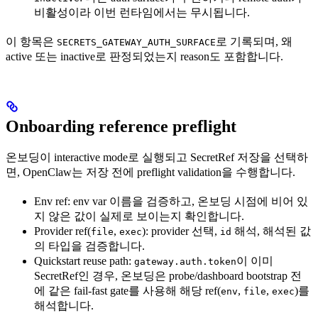
비활성이라 이번 런타임에서는 무시됩니다.
이 항목은
로 기록되며, 왜
SECRETS_GATEWAY_AUTH_SURFACE
active 또는 inactive로 판정되었는지 reason도 포함합니다.
Onboarding reference preflight
온보딩이 interactive mode로 실행되고 SecretRef 저장을 선택하
면, OpenClaw는 저장 전에 preflight validation을 수행합니다.
Env ref: env var 이름을 검증하고, 온보딩 시점에 비어 있
지 않은 값이 실제로 보이는지 확인합니다.
Provider ref(
,
): provider 선택,
해석, 해석된 값
file
exec
id
의 타입을 검증합니다.
Quickstart reuse path:
이 이미
gateway.auth.token
SecretRef인 경우, 온보딩은 probe/dashboard bootstrap 전
에 같은 fail-fast gate를 사용해 해당 ref(
,
,
)를
env
file
exec
해석합니다.