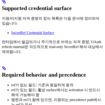
Supported credential surface
지원/비지원 자격 증명의 정식 목록은 다음 문서에 정리되어
있습니다.
SecretRef Credential Surface
런타임에서 발급되거나 주기적으로 바뀌는 자격 증명, OAuth
refresh material은 의도적으로 read-only SecretRef 해석 대상에서
제외됩니다.
Required behavior and precedence
ref가 없는 필드: 기존과 동일하게 동작
ref가 있는 필드: 활성 surface에서는 activation 시 반드시
해석 가능해야 함
평문과 ref가 함께 있으면, 지원되는 precedence path에서
는 ref가 우선