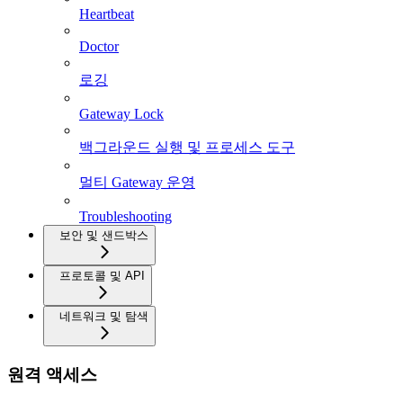
Heartbeat
Doctor
로깅
Gateway Lock
백그라운드 실행 및 프로세스 도구
멀티 Gateway 운영
Troubleshooting
보안 및 샌드박스
프로토콜 및 API
네트워크 및 탐색
원격 액세스