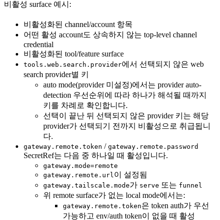
비활성 surface 예시:
비활성화된 channel/account 항목
어떤 활성 account도 상속하지 않는 top-level channel
credential
비활성화된 tool/feature surface
에서 선택되지 않은 web
tools.web.search.provider
search provider별 키
auto mode(provider 미설정)에서는 provider auto-
detection 우선순위에 따라 하나가 해석될 때까지
키를 차례로 확인합니다.
선택이 끝난 뒤 선택되지 않은 provider 키는 해당
provider가 선택되기 전까지 비활성으로 취급됩니
다.
/
gateway.remote.token
gateway.remote.password
SecretRef는 다음 중 하나일 때 활성입니다.
gateway.mode=remote
이 설정됨
gateway.remote.url
가
또는
gateway.tailscale.mode
serve
funnel
위 remote surface가 없는 local mode에서는:
은 token auth가 우선
gateway.remote.token
가능하고 env/auth token이 없을 때 활성