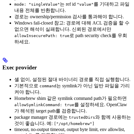
는 ref id
를 기대하고 파일
mode: "singleValue"
"value"
내용 전체를 반환합니다.
경로는 ownership/permission 검사를 통과해야 합니다.
Windows fail-closed 참고: 경로에 대해 ACL 검증을 할 수
없으면 해석이 실패합니다. 신뢰된 경로에서만
로 path security check를 우회
allowInsecurePath: true
하세요.
Exec provider
셸 없이, 설정된 절대 바이너리 경로를 직접 실행합니다.
기본적으로
는 symlink가 아닌 일반 파일을 가리
command
켜야 합니다.
Homebrew shim 같은 symlink command path가 필요하면
를 설정하세요. OpenClaw
allowSymlinkCommand: true
가 해석된 target path를 검증합니다.
package manager 경로에는
와 함께 사용하는
trustedDirs
것이 좋습니다. 예:
["/opt/homebrew"]
timeout, no-output timeout, output byte limit, env allowlist,