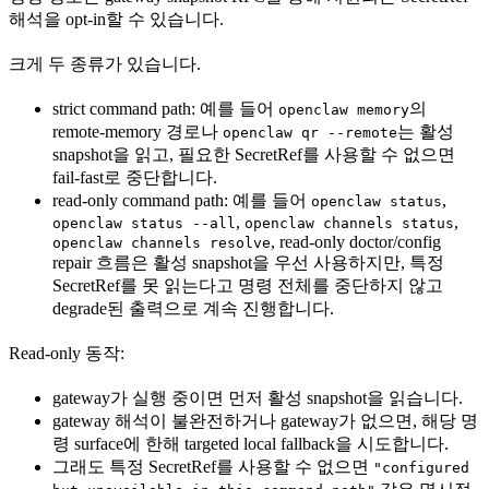
해석을 opt-in할 수 있습니다.
크게 두 종류가 있습니다.
strict command path: 예를 들어
의
openclaw memory
remote-memory 경로나
는 활성
openclaw qr --remote
snapshot을 읽고, 필요한 SecretRef를 사용할 수 없으면
fail-fast로 중단합니다.
read-only command path: 예를 들어
,
openclaw status
,
,
openclaw status --all
openclaw channels status
, read-only doctor/config
openclaw channels resolve
repair 흐름은 활성 snapshot을 우선 사용하지만, 특정
SecretRef를 못 읽는다고 명령 전체를 중단하지 않고
degrade된 출력으로 계속 진행합니다.
Read-only 동작:
gateway가 실행 중이면 먼저 활성 snapshot을 읽습니다.
gateway 해석이 불완전하거나 gateway가 없으면, 해당 명
령 surface에 한해 targeted local fallback을 시도합니다.
그래도 특정 SecretRef를 사용할 수 없으면
"configured