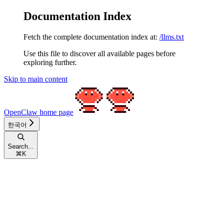
Documentation Index
Fetch the complete documentation index at:
/llms.txt
Use this file to discover all available pages before
exploring further.
Skip to main content
OpenClaw
home page
한국어
Search...
⌘
K