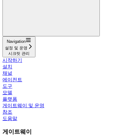
Navigation
설정 및 운영
시크릿 관리
시작하기
설치
채널
에이전트
도구
모델
플랫폼
게이트웨이 및 운영
참조
도움말
게이트웨이