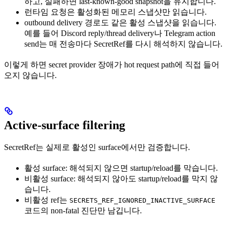
하고, 실패하면 last-known-good snapshot을 유지합니다.
런타임 요청은 활성화된 메모리 스냅샷만 읽습니다.
outbound delivery 경로도 같은 활성 스냅샷을 읽습니다.
예를 들어 Discord reply/thread delivery나 Telegram action
send는 매 전송마다 SecretRef를 다시 해석하지 않습니다.
이렇게 하면 secret provider 장애가 hot request path에 직접 들어
오지 않습니다.
Active-surface filtering
SecretRef는 실제로 활성인 surface에서만 검증합니다.
활성 surface: 해석되지 않으면 startup/reload를 막습니다.
비활성 surface: 해석되지 않아도 startup/reload를 막지 않
습니다.
비활성 ref는
SECRETS_REF_IGNORED_INACTIVE_SURFACE
코드의 non-fatal 진단만 남깁니다.