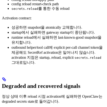
config reload restart-check path
를 통한 수동 reload
secrets.reload
Activation contract:
성공하면 snapshot을 atomically 교체합니다.
startup에서 실패하면 gateway startup이 중단됩니다.
runtime reload에서 실패하면 last-known-good snapshot을
유지합니다.
outbound helper/tool call에 explicit per-call channel token을
제공해도 SecretRef activation은 일어나지 않습니다.
activation 지점은 startup, reload, explicit
secrets.reload
그대로입니다.
Degraded and recovered signals
정상 상태 이후 reload 시점 activation에 실패하면 OpenClaw는
degraded secrets state로 들어갑니다.