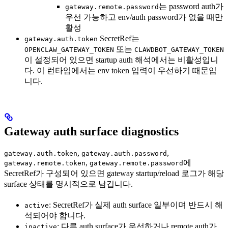
는 password auth가
gateway.remote.password
우선 가능하고 env/auth password가 없을 때만
활성
SecretRef는
gateway.auth.token
또는
OPENCLAW_GATEWAY_TOKEN
CLAWDBOT_GATEWAY_TOKEN
이 설정되어 있으면 startup auth 해석에서는 비활성입니
다. 이 런타임에서는 env token 입력이 우선하기 때문입
니다.
Gateway auth surface diagnostics
,
,
gateway.auth.token
gateway.auth.password
,
에
gateway.remote.token
gateway.remote.password
SecretRef가 구성되어 있으면 gateway startup/reload 로그가 해당
surface 상태를 명시적으로 남깁니다.
: SecretRef가 실제 auth surface 일부이며 반드시 해
active
석되어야 합니다.
: 다른 auth surface가 우선하거나 remote auth가
inactive