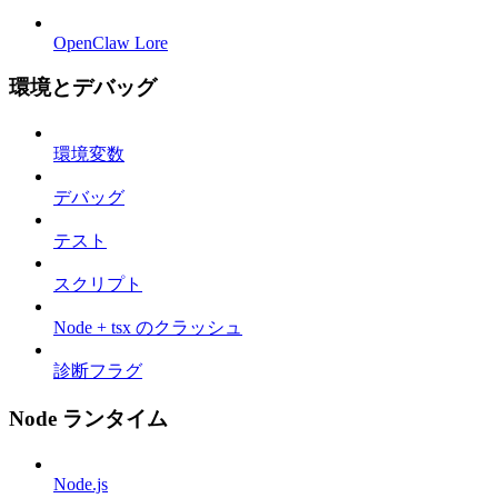
OpenClaw Lore
環境とデバッグ
環境変数
デバッグ
テスト
スクリプト
Node + tsx のクラッシュ
診断フラグ
Node ランタイム
Node.js