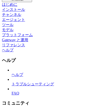
はじめに
インストール
チャンネル
エージェント
ツール
モデル
プラットフォーム
Gateway と運用
リファレンス
ヘルプ
ヘルプ
ヘルプ
トラブルシューティング
FAQ
コミュニティ