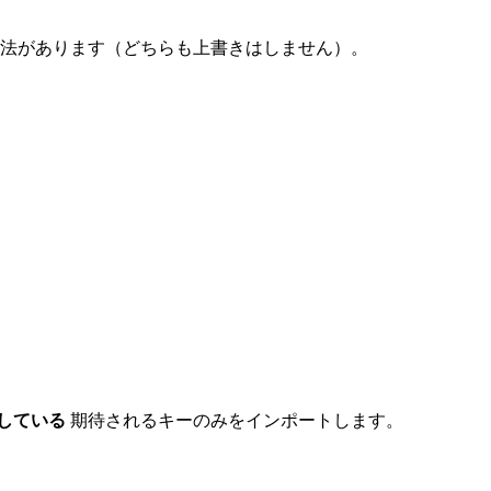
方法があります（どちらも上書きはしません）。
している
期待されるキーのみをインポートします。