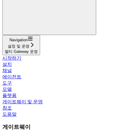
Navigation
설정 및 운영
멀티 Gateway 운영
시작하기
설치
채널
에이전트
도구
모델
플랫폼
게이트웨이 및 운영
참조
도움말
게이트웨이