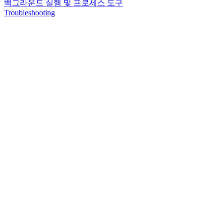
백그라운드 실행 및 프로세스 도구
Troubleshooting