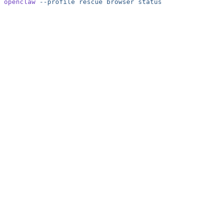
openclaw
 --profile
 rescue
 browser
 status