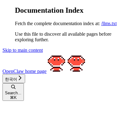
Documentation Index
Fetch the complete documentation index at:
/llms.txt
Use this file to discover all available pages before
exploring further.
Skip to main content
OpenClaw
home page
한국어
Search...
⌘
K