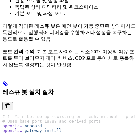
전용 프로필 및 설정 파일.
독립된 상태 디렉터리 및 워크스페이스.
기본 포트 및 파생 포트.
이렇게 격리된 레스큐 봇은 메인 봇이 가동 중단된 상태에서도
독립적으로 실행되어 디버깅을 수행하거나 설정을 복구하는
용도로 활용될 수 있음.
포트 간격 주의
: 기본 포트 사이에는 최소 20개 이상의 여유 포
트를 두어 브라우저 제어, 캔버스, CDP 포트 등이 서로 충돌하
지 않도록 설정하는 것이 안전함.
레스큐 봇 설치 절차
# 1. Main bot setup (existing or fresh, without --profi
# Uses base port 18789 and derived ports
openclaw
 onboard
openclaw
 gateway
 install