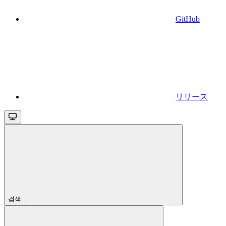
GitHub
リリース
검색...