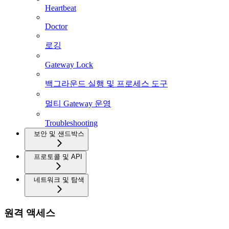
Heartbeat
Doctor
로깅
Gateway Lock
백그라운드 실행 및 프로세스 도구
멀티 Gateway 운영
Troubleshooting
보안 및 샌드박스
프로토콜 및 API
네트워크 및 탐색
원격 액세스