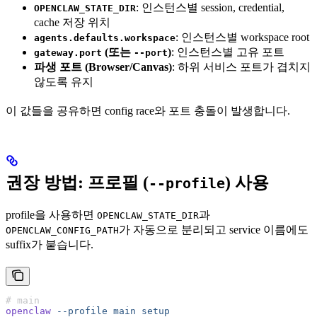
: 인스턴스별 session, credential,
OPENCLAW_STATE_DIR
cache 저장 위치
: 인스턴스별 workspace root
agents.defaults.workspace
(또는
)
: 인스턴스별 고유 포트
gateway.port
--port
파생 포트 (Browser/Canvas)
: 하위 서비스 포트가 겹치지
않도록 유지
이 값들을 공유하면 config race와 포트 충돌이 발생합니다.
권장 방법: 프로필 (
) 사용
--profile
profile을 사용하면
과
OPENCLAW_STATE_DIR
가 자동으로 분리되고 service 이름에도
OPENCLAW_CONFIG_PATH
suffix가 붙습니다.
# main
openclaw
 --profile
 main
 setup