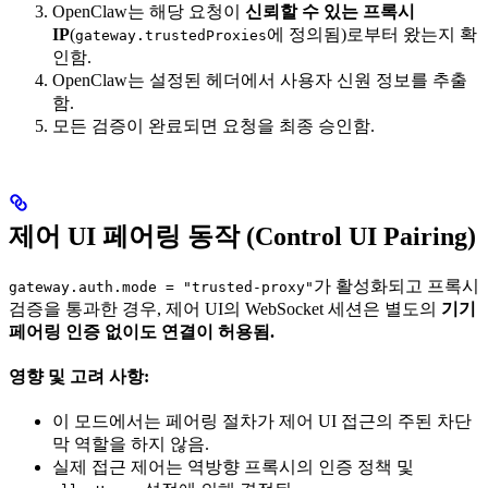
OpenClaw는 해당 요청이
신뢰할 수 있는 프록시
IP
(
에 정의됨)로부터 왔는지 확
gateway.trustedProxies
인함.
OpenClaw는 설정된 헤더에서 사용자 신원 정보를 추출
함.
모든 검증이 완료되면 요청을 최종 승인함.
제어 UI 페어링 동작 (Control UI Pairing)
가 활성화되고 프록시
gateway.auth.mode = "trusted-proxy"
검증을 통과한 경우, 제어 UI의 WebSocket 세션은 별도의
기기
페어링 인증 없이도 연결이 허용됨.
영향 및 고려 사항:
이 모드에서는 페어링 절차가 제어 UI 접근의 주된 차단
막 역할을 하지 않음.
실제 접근 제어는 역방향 프록시의 인증 정책 및