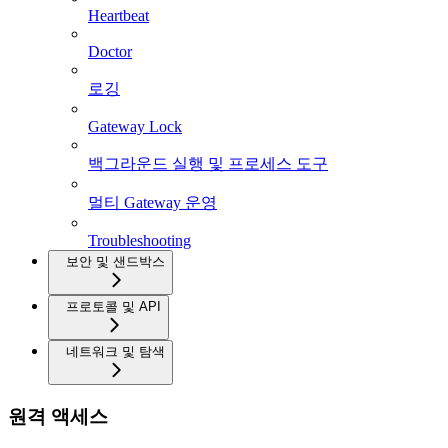
Heartbeat
Doctor
로깅
Gateway Lock
백그라운드 실행 및 프로세스 도구
멀티 Gateway 운영
Troubleshooting
보안 및 샌드박스
프로토콜 및 API
네트워크 및 탐색
원격 액세스