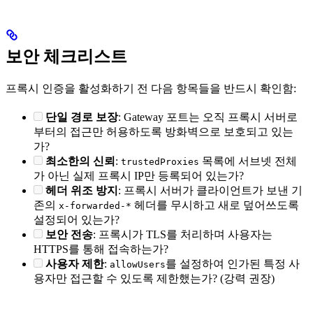
보안 체크리스트
프록시 인증을 활성화하기 전 다음 항목들을 반드시 확인함:
단일 경로 보장
: Gateway 포트는 오직 프록시 서버로
부터의 접근만 허용하도록 방화벽으로 보호되고 있는
가?
최소한의 신뢰
:
목록에 서브넷 전체
trustedProxies
가 아닌 실제 프록시 IP만 등록되어 있는가?
헤더 위조 방지
: 프록시 서버가 클라이언트가 보낸 기
존의
헤더를 무시하고 새로 덮어쓰도록
x-forwarded-*
설정되어 있는가?
보안 전송
: 프록시가 TLS를 처리하며 사용자는
HTTPS를 통해 접속하는가?
사용자 제한
:
를 설정하여 인가된 특정 사
allowUsers
용자만 접근할 수 있도록 제한했는가? (강력 권장)