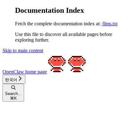
Documentation Index
Fetch the complete documentation index at:
/llms.txt
Use this file to discover all available pages before
exploring further.
Skip to main content
OpenClaw
home page
한국어
Search...
⌘
K