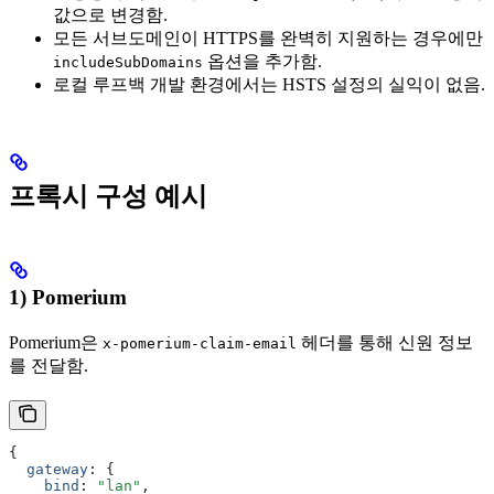
값으로 변경함.
모든 서브도메인이 HTTPS를 완벽히 지원하는 경우에만
옵션을 추가함.
includeSubDomains
로컬 루프백 개발 환경에서는 HSTS 설정의 실익이 없음.
프록시 구성 예시
1) Pomerium
Pomerium은
헤더를 통해 신원 정보
x-pomerium-claim-email
를 전달함.
{
  gateway
:
 {
    bind
:
 "lan"
,