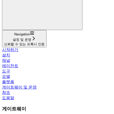
Navigation
설정 및 운영
신뢰할 수 있는 프록시 인증
시작하기
설치
채널
에이전트
도구
모델
플랫폼
게이트웨이 및 운영
참조
도움말
게이트웨이