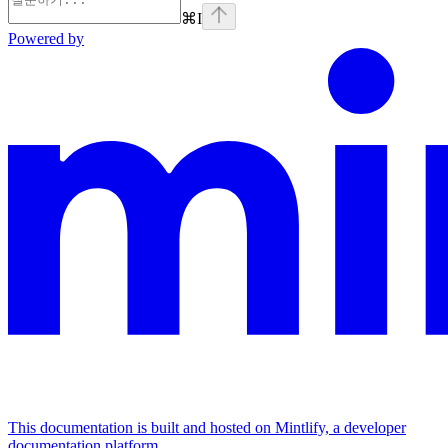
⌘
I
Powered by
This documentation is built and hosted on Mintlify, a developer
documentation platform