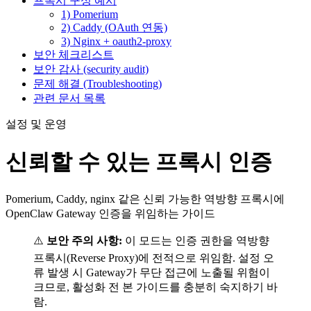
프록시 구성 예시
1) Pomerium
2) Caddy (OAuth 연동)
3) Nginx + oauth2-proxy
보안 체크리스트
보안 감사 (security audit)
문제 해결 (Troubleshooting)
관련 문서 목록
설정 및 운영
신뢰할 수 있는 프록시 인증
Pomerium, Caddy, nginx 같은 신뢰 가능한 역방향 프록시에
OpenClaw Gateway 인증을 위임하는 가이드
⚠️
보안 주의 사항:
이 모드는 인증 권한을 역방향
프록시(Reverse Proxy)에 전적으로 위임함. 설정 오
류 발생 시 Gateway가 무단 접근에 노출될 위험이
크므로, 활성화 전 본 가이드를 충분히 숙지하기 바
람.