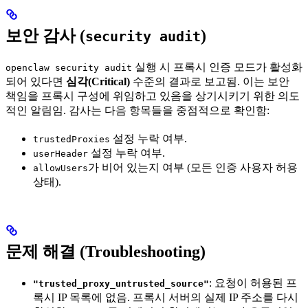
보안 감사 (
)
security audit
실행 시 프록시 인증 모드가 활성화
openclaw security audit
되어 있다면
심각(Critical)
수준의 결과로 보고됨. 이는 보안
책임을 프록시 구성에 위임하고 있음을 상기시키기 위한 의도
적인 알림임. 감사는 다음 항목들을 중점적으로 확인함:
설정 누락 여부.
trustedProxies
설정 누락 여부.
userHeader
가 비어 있는지 여부 (모든 인증 사용자 허용
allowUsers
상태).
문제 해결 (Troubleshooting)
: 요청이 허용된 프
"trusted_proxy_untrusted_source"
록시 IP 목록에 없음. 프록시 서버의 실제 IP 주소를 다시