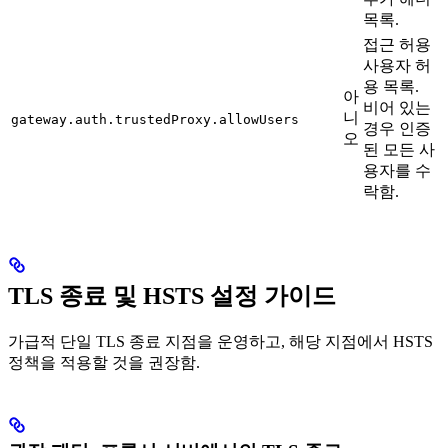
목록.
접근 허용
사용자 허
용 목록.
아
비어 있는
니
gateway.auth.trustedProxy.allowUsers
경우 인증
오
된 모든 사
용자를 수
락함.
TLS 종료 및 HSTS 설정 가이드
가급적 단일 TLS 종료 지점을 운영하고, 해당 지점에서 HSTS
정책을 적용할 것을 권장함.