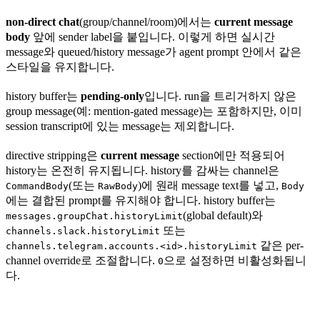
non-direct chat
(group/channel/room)에서는
current message
body
앞에 sender label을 붙입니다. 이렇게 하면 실시간
message와 queued/history message가 agent prompt 안에서 같은
스타일을 유지합니다.
history buffer는
pending-only
입니다. run을 트리거하지 않은
group message(예: mention-gated message)는 포함하지만, 이미
session transcript에 있는 message는 제외합니다.
directive stripping은
current message
section에만 적용되어
history는 온전히 유지됩니다. history를 감싸는 channel은
(또는
)에 원래 message text를 넣고,
CommandBody
RawBody
Body
에는 결합된 prompt를 유지해야 합니다. history buffer는
(global default)와
messages.groupChat.historyLimit
또는
channels.slack.historyLimit
같은 per-
channels.telegram.accounts.<id>.historyLimit
channel override로 조절합니다.
으로 설정하면 비활성화됩니
0
다.