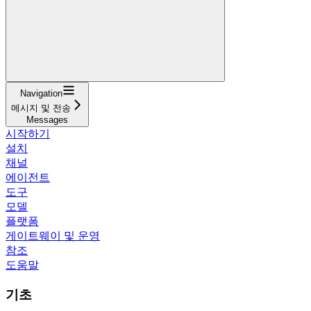
Navigation
메시지 및 전송
Messages
시작하기
설치
채널
에이전트
도구
모델
플랫폼
게이트웨이 및 운영
참조
도움말
기초