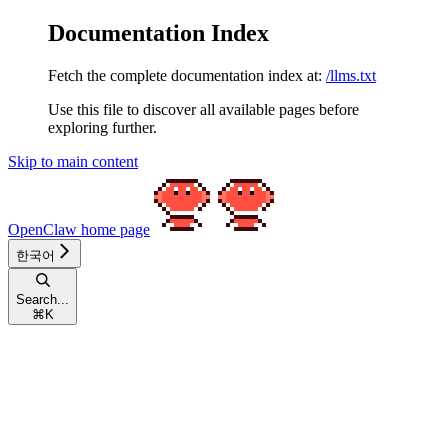
Documentation Index
Fetch the complete documentation index at:
/llms.txt
Use this file to discover all available pages before
exploring further.
Skip to main content
OpenClaw
home page
한국어
Search...
⌘
K