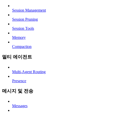
Session Management
Session Pruning
Session Tools
Memory
Compaction
멀티 에이전트
Multi-Agent Routing
Presence
메시지 및 전송
Messages