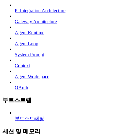
Pi Integration Architecture
Gateway Architecture
Agent Runtime
Agent Loop
System Prompt
Context
Agent Workspace
OAuth
부트스트랩
부트스트래핑
세션 및 메모리