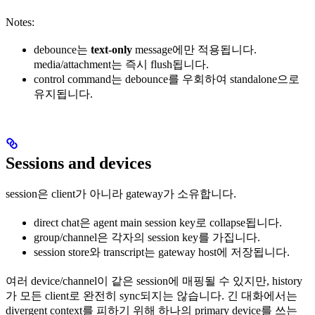
Notes:
debounce는
text-only
message에만 적용됩니다.
media/attachment는 즉시 flush됩니다.
control command는 debounce를 우회하여 standalone으로
유지됩니다.
Sessions and devices
session은 client가 아니라 gateway가 소유합니다.
direct chat은 agent main session key로 collapse됩니다.
group/channel은 각자의 session key를 가집니다.
session store와 transcript는 gateway host에 저장됩니다.
여러 device/channel이 같은 session에 매핑될 수 있지만, history
가 모든 client로 완전히 sync되지는 않습니다. 긴 대화에서는
divergent context를 피하기 위해 하나의 primary device를 쓰는