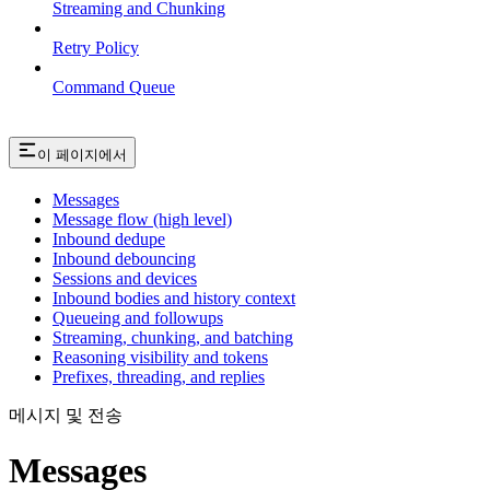
Streaming and Chunking
Retry Policy
Command Queue
이 페이지에서
Messages
Message flow (high level)
Inbound dedupe
Inbound debouncing
Sessions and devices
Inbound bodies and history context
Queueing and followups
Streaming, chunking, and batching
Reasoning visibility and tokens
Prefixes, threading, and replies
메시지 및 전송
Messages