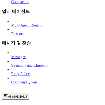
Compaction
멀티 에이전트
Multi-Agent Routing
Presence
메시지 및 전송
Messages
Streaming and Chunking
Retry Policy
Command Queue
이 페이지에서