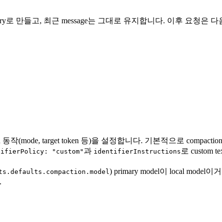
ry entry로 만들고, 최근 message는 그대로 유지합니다. 이후 요청은
n 동작(mode, target token 등)을 설정합니다. 기본적으로 compaction
과
로 custom 
tifierPolicy: "custom"
identifierInstructions
) primary model이 local 
ts.defaults.compaction.model
.