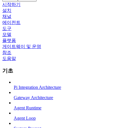
시작하기
설치
채널
에이전트
도구
모델
플랫폼
게이트웨이 및 운영
참조
도움말
기초
Pi Integration Architecture
Gateway Architecture
Agent Runtime
Agent Loop