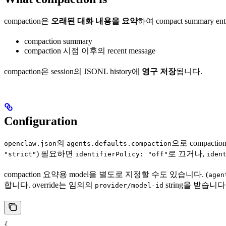
compaction은
오래된 대화 내용을 요약
하여 compact summa
compaction summary
compaction 시점 이후의 recent message
compaction은 session의 JSONL history에
영구 저장
됩니다.
Configuration
의
으로 compactio
openclaw.json
agents.defaults.compaction
) 필요하면
로 끄거나,
"strict"
identifierPolicy: "off"
iden
compaction 요약용 model을 별도로 지정할 수도 있습니다. (
agen
합니다. override는 임의의
string을 받습니다
provider/model-id
{