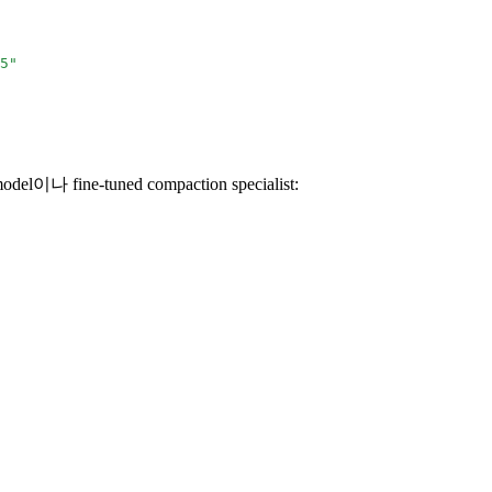
5"
fine-tuned compaction specialist: