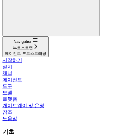
Navigation
부트스트랩
에이전트 부트스트래핑
시작하기
설치
채널
에이전트
도구
모델
플랫폼
게이트웨이 및 운영
참조
도움말
기초