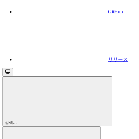
GitHub
リリース
검색...