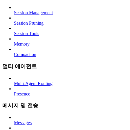
Session Management
Session Pruning
Session Tools
Memory
Compaction
멀티 에이전트
Multi-Agent Routing
Presence
메시지 및 전송
Messages