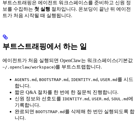
부트스트래핑은 에이전트 워크스페이스를 준비하고 신원 정
보를 수집하는
첫 실행
절차입니다. 온보딩이 끝난 뒤 에이전
트가 처음 시작될 때 실행됩니다.
부트스트래핑에서 하는 일
에이전트가 처음 실행되면 OpenClaw는 워크스페이스(기본값
)를 부트스트랩합니다.
~/.openclaw/workspace
,
,
,
를 시드
AGENTS.md
BOOTSTRAP.md
IDENTITY.md
USER.md
합니다.
짧은 Q&A 절차를 한 번에 한 질문씩 진행합니다.
신원 정보와 선호도를
,
,
에
IDENTITY.md
USER.md
SOUL.md
기록합니다.
완료되면
를 삭제해 한 번만 실행되도록 합
BOOTSTRAP.md
니다.