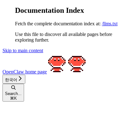
Documentation Index
Fetch the complete documentation index at:
/llms.txt
Use this file to discover all available pages before
exploring further.
Skip to main content
OpenClaw
home page
한국어
Search...
⌘
K