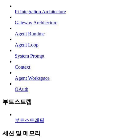
Pi Integration Architecture
Gateway Architecture
Agent Runtime
Agent Loop
System Prompt
Context
Agent Workspace
OAuth
부트스트랩
부트스트래핑
세션 및 메모리