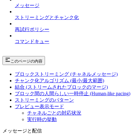
メッセージ
ストリーミングとチャンク化
再試行ポリシー
コマンドキュー
このページの内容
ブロックストリーミング (チャネルメッセージ)
チャンク化アルゴリズム (最小/最大範囲)
結合 (ストリームされたブロックのマージ)
ブロック間の人間らしい一時停止 (Human-like pacing)
ストリーミングのパターン
プレビュー表示モード
チャネルごとの対応状況
実行時の挙動
メッセージと配信