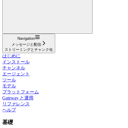
Navigation
メッセージと配信
ストリーミングとチャンク化
はじめに
インストール
チャンネル
エージェント
ツール
モデル
プラットフォーム
Gateway と運用
リファレンス
ヘルプ
基礎