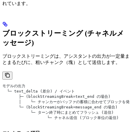
れています。
ブロックストリーミング (チャネルメ
ッセージ)
ブロックストリーミングは、アシスタントの出力が一定量ま
とまるたびに、粗いチャンク（塊）として送信します。
モデルの出力
  └─ text_delta (差分) / イベント
       ├─ (blockStreamingBreak=text_end の場合)
       │    └─ チャンカーがバッファの蓄積に合わせてブロックを発
       └─ (blockStreamingBreak=message_end の場合)
            └─ ターン終了時にまとめてフラッシュ (送信)
                   └─ チャネル送信 (ブロック単位の返信)