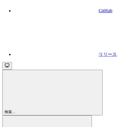
GitHub
リリース
検索...