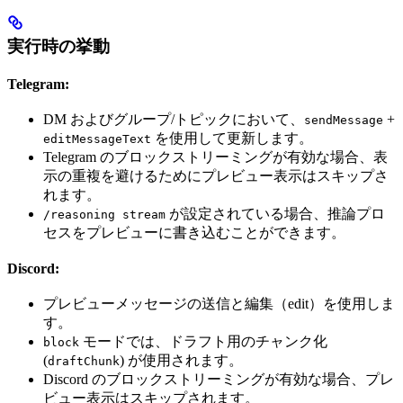
実行時の挙動
Telegram:
DM およびグループ/トピックにおいて、
+
sendMessage
を使用して更新します。
editMessageText
Telegram のブロックストリーミングが有効な場合、表
示の重複を避けるためにプレビュー表示はスキップさ
れます。
が設定されている場合、推論プロ
/reasoning stream
セスをプレビューに書き込むことができます。
Discord:
プレビューメッセージの送信と編集（edit）を使用しま
す。
モードでは、ドラフト用のチャンク化
block
(
) が使用されます。
draftChunk
Discord のブロックストリーミングが有効な場合、プレ
ビュー表示はスキップされます。