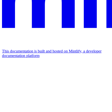
This documentation is built and hosted on Mintlify, a developer
documentation platform