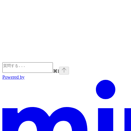
⌘
I
Powered by