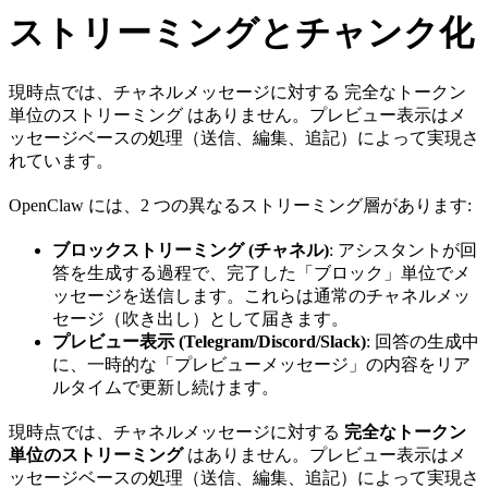
ストリーミングとチャンク化
現時点では、チャネルメッセージに対する 完全なトークン
単位のストリーミング はありません。プレビュー表示はメ
ッセージベースの処理（送信、編集、追記）によって実現さ
れています。
OpenClaw には、2 つの異なるストリーミング層があります:
ブロックストリーミング (チャネル)
: アシスタントが回
答を生成する過程で、完了した「ブロック」単位でメ
ッセージを送信します。これらは通常のチャネルメッ
セージ（吹き出し）として届きます。
プレビュー表示 (Telegram/Discord/Slack)
: 回答の生成中
に、一時的な「プレビューメッセージ」の内容をリア
ルタイムで更新し続けます。
現時点では、チャネルメッセージに対する
完全なトークン
単位のストリーミング
はありません。プレビュー表示はメ
ッセージベースの処理（送信、編集、追記）によって実現さ