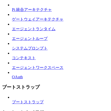
Pi 統合アーキテクチャ
ゲートウェイアーキテクチャ
エージェントランタイム
エージェントループ
システムプロンプト
コンテキスト
エージェントワークスペース
OAuth
ブートストラップ
ブートストラップ