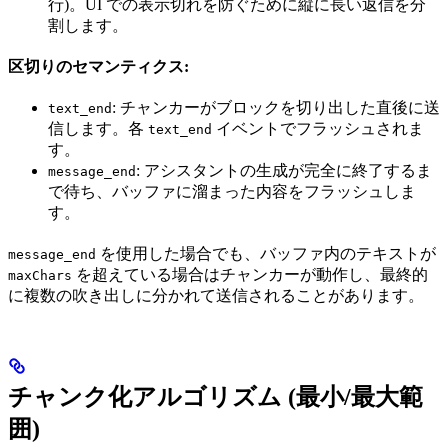
行)。UI での表示切れを防ぐために縦に長い返信を分
割します。
区切りのセマンティクス:
: チャンカーがブロックを切り出した直後に送
text_end
信します。各
イベントでフラッシュされま
text_end
す。
: アシスタントの生成が完全に終了するま
message_end
で待ち、バッファに溜まった内容をフラッシュしま
す。
を使用した場合でも、バッファ内のテキストが
message_end
を超えている場合はチャンカーが動作し、最終的
maxChars
に複数の吹き出しに分かれて送信されることがあります。
チャンク化アルゴリズム (最小/最大範
囲)