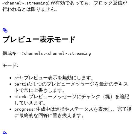
) が有効であっても、ブロック返信が
<channel>.streaming
行われるとは限りません。
プレビュー表示モード
構成キー:
channels.<channel>.streaming
モード:
: プレビュー表示を無効にします。
off
: 1 つのプレビューメッセージを最新のテキス
partial
トで常に上書きします。
: プレビューメッセージにチャンク（塊）を追記
block
していきます。
: 生成中は進捗やステータスを表示し、完了後
progress
に最終的な回答に置き換えます。