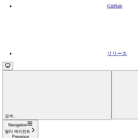
GitHub
リリース
검색...
Navigation
멀티 에이전트
Presence