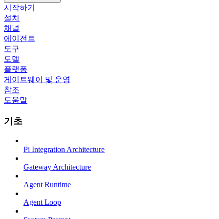
시작하기
설치
채널
에이전트
도구
모델
플랫폼
게이트웨이 및 운영
참조
도움말
기초
Pi Integration Architecture
Gateway Architecture
Agent Runtime
Agent Loop