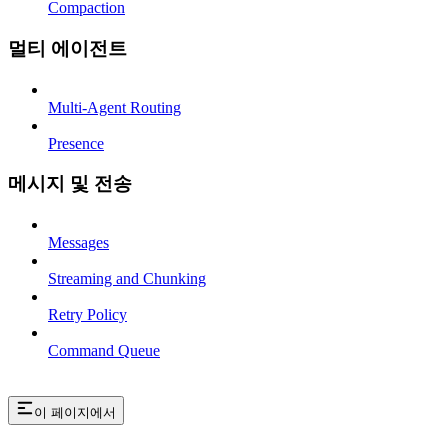
Compaction
멀티 에이전트
Multi-Agent Routing
Presence
메시지 및 전송
Messages
Streaming and Chunking
Retry Policy
Command Queue
이 페이지에서