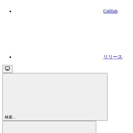
GitHub
リリース
検索...