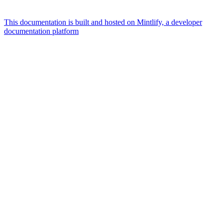
This documentation is built and hosted on Mintlify, a developer
documentation platform