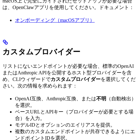
macOS上で完全にガイドされたセットアップが必要な場合
は、OpenClawアプリを使用してください。ドキュメント：
オンボーディング（macOSアプリ）
カスタムプロバイダー
リストにないエンドポイントが必要な場合、標準のOpenAI
またはAnthropic APIを公開するホスト型プロバイダーを含
め、CLIウィザードで
カスタムプロバイダー
を選択してくだ
さい。次の情報を求められます：
OpenAI互換、Anthropic互換、または
不明
（自動検出）
を選択。
ベースURLとAPIキー（プロバイダーが必要とする場
合）を入力。
モデルIDとオプションのエイリアスを提供。
複数のカスタムエンドポイントが共存できるようにエ
ンドポイントIDを選択。