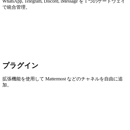
WhatsApp, Telegram, Discord, iMessage を 1 つのゲートウェイ
で統合管理。
プラグイン
拡張機能を使用して Mattermost などのチャネルを自由に追
加。