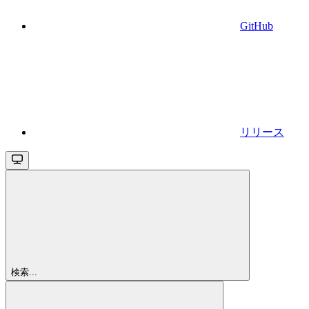
GitHub
リリース
検索...