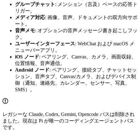
グループチャット
: メンション（言及）ベースの応答ト
リガー。
メディア対応
: 画像、音声、ドキュメントの双方向サポ
ート。
音声メモ
: オプションの音声メッセージ書き起こしフッ
ク。
ユーザーインターフェース
: WebChat および macOS メ
ニューバーアプリ。
iOS ノード
: ペアリング、Canvas、カメラ、画面収録、
位置情報、音声通信。
Android ノード
: ペアリング、接続タブ、チャットセッ
ション、音声タブ、Canvas/カメラ、およびデバイス制
御（通知、連絡先、カレンダー、センサー、写真、
SMS）。
レガシーな Claude, Codex, Gemini, Opencode パスは削除され
ました。現在は Pi が唯一のコーディングエージェントパス
です。