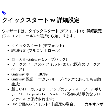
クイックスタート vs 詳細設定
ウィザードは、
クイックスタート
(デフォルト) か
詳細設定
(フルコントロール) の選択から始まります。
クイックスタート (デフォルト)
詳細設定 (フルコントロール)
ローカル Gateway (ループバック)
ワークスペースのデフォルト (または既存のワークス
ペース)
Gateway ポート
18789
Gateway 認証
トークン
(ループバックであっても自動
生成)
新しいローカルセットアップのデフォルトツールポリ
シー:
(既存の明示的なプロ
tools.profile: "coding"
ファイルは保持されます)
DM 分離のデフォルト: 未設定の場合、ローカルオンボ