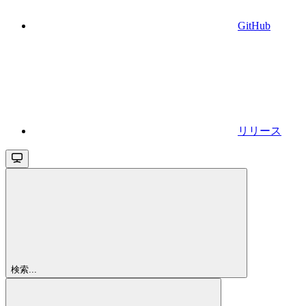
GitHub
リリース
検索...