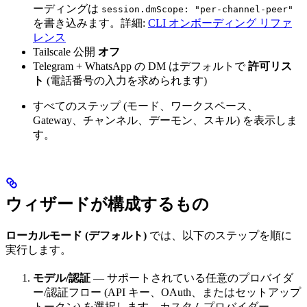
ーディングは
session.dmScope: "per-channel-peer"
を書き込みます。詳細:
CLI オンボーディング リファ
レンス
Tailscale 公開
オフ
Telegram + WhatsApp の DM はデフォルトで
許可リス
ト
(電話番号の入力を求められます)
すべてのステップ (モード、ワークスペース、
Gateway、チャンネル、デーモン、スキル) を表示しま
す。
ウィザードが構成するもの
ローカルモード (デフォルト)
では、以下のステップを順に
実行します。
モデル/認証
— サポートされている任意のプロバイダ
ー/認証フロー (API キー、OAuth、またはセットアップ
トークン) を選択します。カスタムプロバイダー