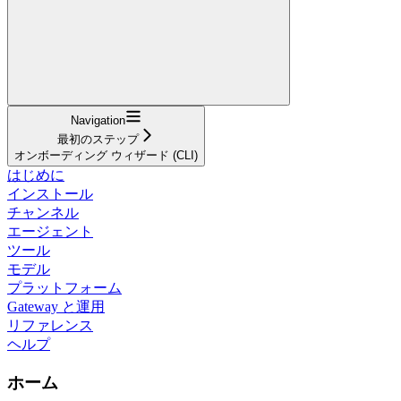
Navigation
最初のステップ
オンボーディング ウィザード (CLI)
はじめに
インストール
チャンネル
エージェント
ツール
モデル
プラットフォーム
Gateway と運用
リファレンス
ヘルプ
ホーム