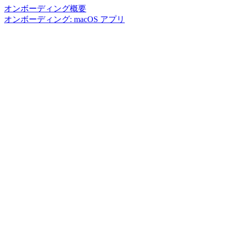
オンボーディング概要
オンボーディング: macOS アプリ