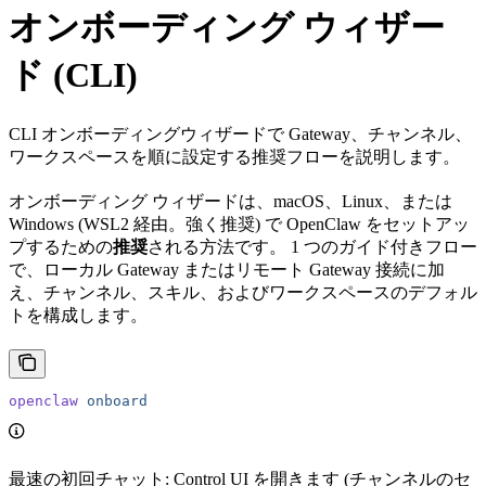
オンボーディング ウィザー
ド (CLI)
CLI オンボーディングウィザードで Gateway、チャンネル、
ワークスペースを順に設定する推奨フローを説明します。
オンボーディング ウィザードは、macOS、Linux、または
Windows (WSL2 経由。強く推奨) で OpenClaw をセットアッ
プするための
推奨
される方法です。 1 つのガイド付きフロー
で、ローカル Gateway またはリモート Gateway 接続に加
え、チャンネル、スキル、およびワークスペースのデフォル
トを構成します。
openclaw
 onboard
最速の初回チャット: Control UI を開きます (チャンネルのセ