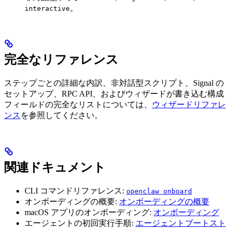
。
interactive
完全なリファレンス
ステップごとの詳細な内訳、非対話型スクリプト、Signal の
セットアップ、RPC API、およびウィザードが書き込む構成
フィールドの完全なリストについては、
ウィザードリファレ
ンス
を参照してください。
関連ドキュメント
CLI コマンドリファレンス:
openclaw onboard
オンボーディングの概要:
オンボーディングの概要
macOS アプリのオンボーディング:
オンボーディング
エージェントの初回実行手順:
エージェントブートスト