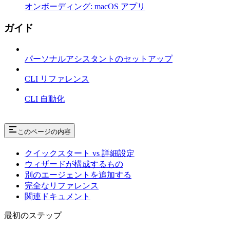
オンボーディング: macOS アプリ
ガイド
パーソナルアシスタントのセットアップ
CLI リファレンス
CLI 自動化
このページの内容
クイックスタート vs 詳細設定
ウィザードが構成するもの
別のエージェントを追加する
完全なリファレンス
関連ドキュメント
最初のステップ