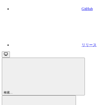
GitHub
リリース
検索...