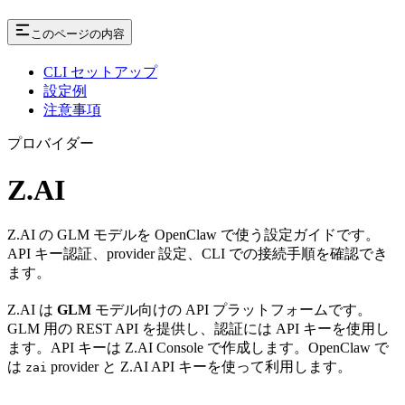
このページの内容
CLI セットアップ
設定例
注意事項
プロバイダー
Z.AI
Z.AI の GLM モデルを OpenClaw で使う設定ガイドです。
API キー認証、provider 設定、CLI での接続手順を確認でき
ます。
Z.AI は
GLM
モデル向けの API プラットフォームです。
GLM 用の REST API を提供し、認証には API キーを使用し
ます。API キーは Z.AI Console で作成します。OpenClaw で
は
provider と Z.AI API キーを使って利用します。
zai