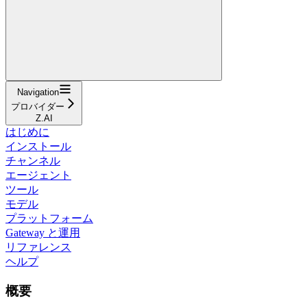
Navigation
プロバイダー
Z.AI
はじめに
インストール
チャンネル
エージェント
ツール
モデル
プラットフォーム
Gateway と運用
リファレンス
ヘルプ
概要