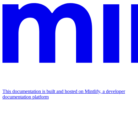
This documentation is built and hosted on Mintlify, a developer
documentation platform