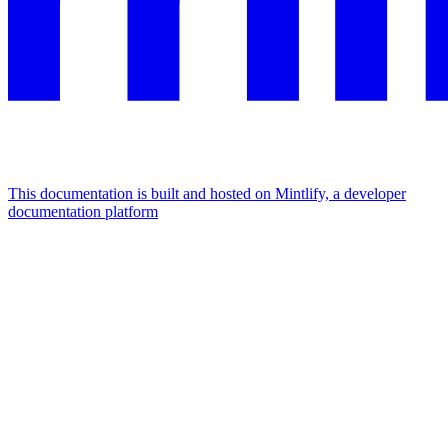
This documentation is built and hosted on Mintlify, a developer
documentation platform