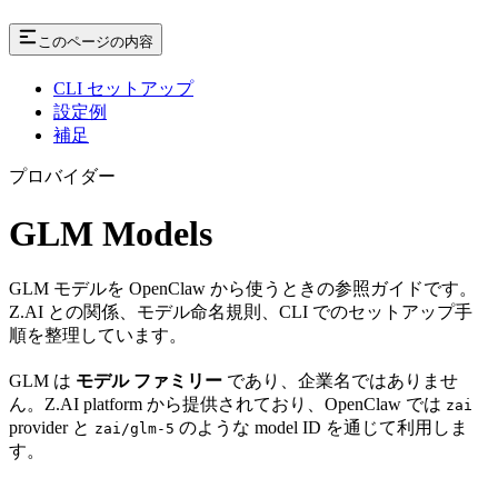
このページの内容
CLI セットアップ
設定例
補足
プロバイダー
GLM Models
GLM モデルを OpenClaw から使うときの参照ガイドです。
Z.AI との関係、モデル命名規則、CLI でのセットアップ手
順を整理しています。
GLM は
モデル ファミリー
であり、企業名ではありませ
ん。Z.AI platform から提供されており、OpenClaw では
zai
provider と
のような model ID を通じて利用しま
zai/glm-5
す。