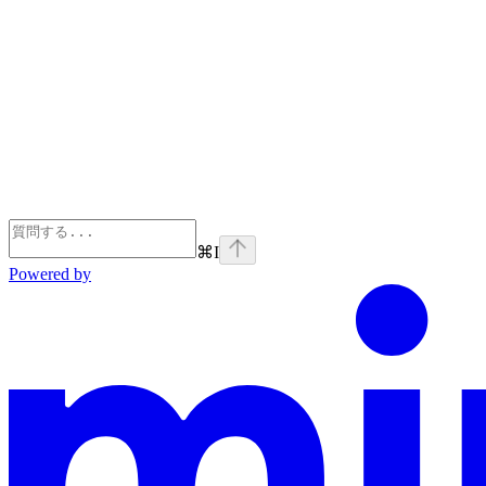
⌘
I
Powered by