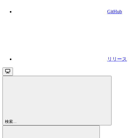
GitHub
リリース
検索...