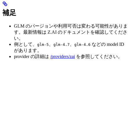
補足
GLM のバージョンや利用可否は変わる可能性がありま
す。最新情報は Z.AI のドキュメントを確認してくださ
い。
例として、
、
、
などの model ID
glm-5
glm-4.7
glm-4.6
があります。
provider の詳細は
/providers/zai
を参照してください。