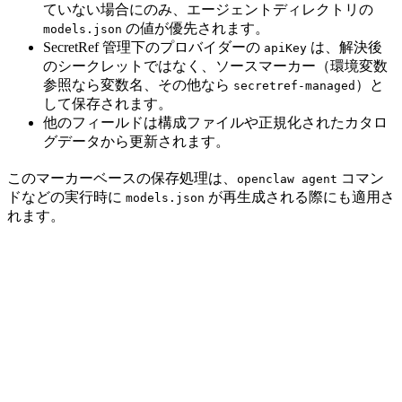
ていない場合にのみ、エージェントディレクトリの
の値が優先されます。
models.json
SecretRef 管理下のプロバイダーの
は、解決後
apiKey
のシークレットではなく、ソースマーカー（環境変数
参照なら変数名、その他なら
）と
secretref-managed
して保存されます。
他のフィールドは構成ファイルや正規化されたカタロ
グデータから更新されます。
このマーカーベースの保存処理は、
コマン
openclaw agent
ドなどの実行時に
が再生成される際にも適用さ
models.json
れます。