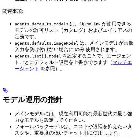
関連事項:
は、OpenClaw が使用できる
agents.defaults.models
モデルの許可リスト（カタログ）およびエイリアスの
定義です。
は、メインモデルが画像
agents.defaults.imageModel
入力を受け付けない場合に
のみ
使用されます。
を設定することで、エージェン
agents.list[].model
トごとにデフォルト設定を上書きできます（
マルチエ
ージェント
を参照）。
モデル運用の指針
メインモデルには、現在利用可能な最新世代の最も強
力なモデルを設定してください。
フォールバックモデルは、コストや遅延を抑えたいタ
スクや、重要度の低いチャット用に使用します。