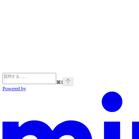
⌘
I
Powered by