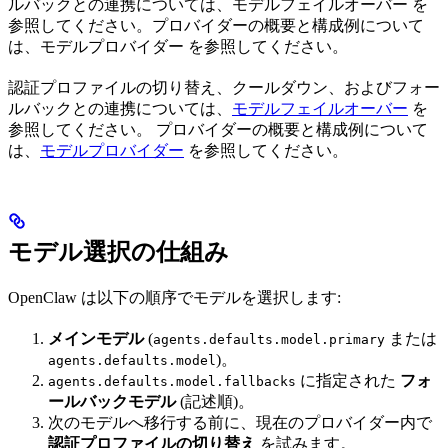
ルバックとの連携については、モデルフェイルオーバー を
参照してください。プロバイダーの概要と構成例について
は、モデルプロバイダー を参照してください。
認証プロファイルの切り替え、クールダウン、およびフォー
ルバックとの連携については、
モデルフェイルオーバー
を
参照してください。 プロバイダーの概要と構成例について
は、
モデルプロバイダー
を参照してください。
モデル選択の仕組み
OpenClaw は以下の順序でモデルを選択します:
メインモデル
(
または
agents.defaults.model.primary
)。
agents.defaults.model
に指定された
フォ
agents.defaults.model.fallbacks
ールバックモデル
(記述順)。
次のモデルへ移行する前に、現在のプロバイダー内で
認証プロファイルの切り替え
を試みます。