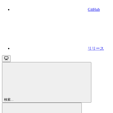
GitHub
リリース
検索...