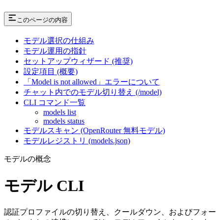
このページの内容
モデル選択の仕組み
モデル運用の指針
セットアップウィザード (推奨)
設定項目 (概要)
「Model is not allowed」エラーについて
チャット内でのモデル切り替え (/model)
CLI コマンド一覧
models list
models status
モデルスキャン (OpenRouter 無料モデル)
モデルレジストリ (models.json)
モデルの概念
モデル CLI
認証プロファイルの切り替え、クールダウン、およびフォー