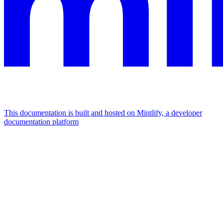
This documentation is built and hosted on Mintlify, a developer
documentation platform