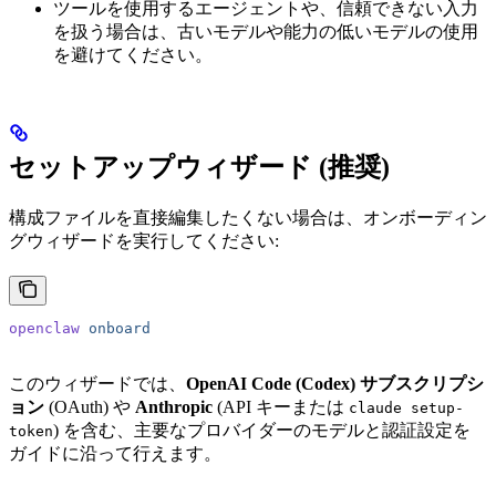
ツールを使用するエージェントや、信頼できない入力
を扱う場合は、古いモデルや能力の低いモデルの使用
を避けてください。
セットアップウィザード (推奨)
構成ファイルを直接編集したくない場合は、オンボーディン
グウィザードを実行してください:
openclaw
 onboard
このウィザードでは、
OpenAI Code (Codex) サブスクリプシ
ョン
(OAuth) や
Anthropic
(API キーまたは
claude setup-
) を含む、主要なプロバイダーのモデルと認証設定を
token
ガイドに沿って行えます。