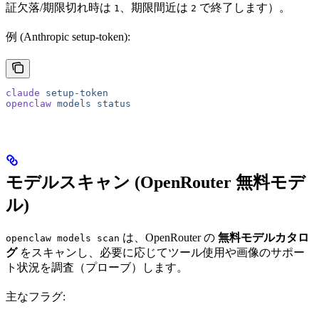
証欠落/期限切れ時は
、期限間近は
で終了します）。
1
2
例 (Anthropic setup-token):
claude
 setup-token
openclaw
 models
 status
モデルスキャン (OpenRouter 無料モデ
ル)
は、OpenRouter の
無料モデルカタロ
openclaw models scan
グ
をスキャンし、必要に応じてツール使用や画像のサポー
ト状況を調査（プローブ）します。
主なフラグ: