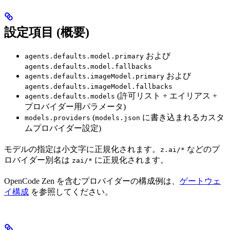
設定項目 (概要)
および
agents.defaults.model.primary
agents.defaults.model.fallbacks
および
agents.defaults.imageModel.primary
agents.defaults.imageModel.fallbacks
(許可リスト + エイリアス +
agents.defaults.models
プロバイダー用パラメータ)
(
に書き込まれるカスタ
models.providers
models.json
ムプロバイダー設定)
モデルの指定は小文字に正規化されます。
などのプ
z.ai/*
ロバイダー別名は
に正規化されます。
zai/*
OpenCode Zen を含むプロバイダーの構成例は、
ゲートウェ
イ構成
を参照してください。