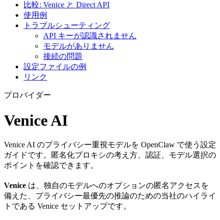
比較: Venice と Direct API
使用例
トラブルシューティング
API キーが認識されません
モデルがありません
接続の問題
設定ファイルの例
リンク
プロバイダー
Venice AI
Venice AI のプライバシー重視モデルを OpenClaw で使う設定
ガイドです。匿名化プロキシの考え方、認証、モデル選択の
ポイントを確認できます。
Venice
は、独自のモデルへのオプションの匿名アクセスを
備えた、プライバシー最優先の推論のための当社のハイライ
トである Venice セットアップです。