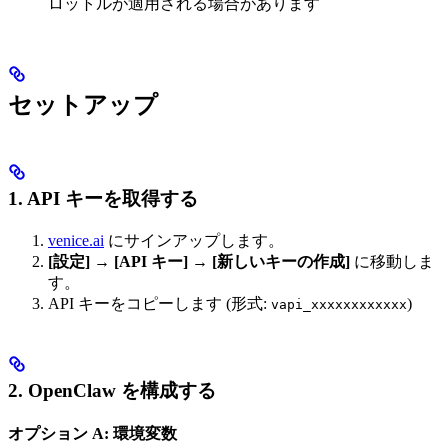
ロットルが適用される場合があります
セットアップ
1. API キーを取得する
venice.ai
にサインアップします。
[設定] → [API キー] → [新しいキーの作成]
に移動しま
す。
API キーをコピーします (形式:
)
vapi_xxxxxxxxxxxx
2. OpenClaw を構成する
オプション A: 環境変数