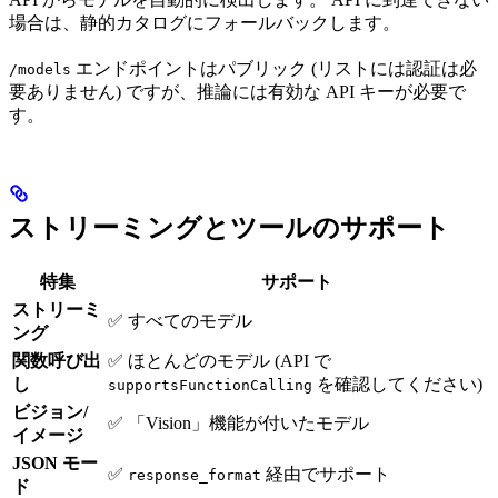
場合は、静的カタログにフォールバックします。
エンドポイントはパブリック (リストには認証は必
/models
要ありません) ですが、推論には有効な API キーが必要で
す。
ストリーミングとツールのサポート
特集
サポート
ストリーミ
✅ すべてのモデル
ング
関数呼び出
✅ ほとんどのモデル (API で
し
を確認してください)
supportsFunctionCalling
ビジョン/
✅ 「Vision」機能が付いたモデル
イメージ
JSON モー
✅
経由でサポート
response_format
ド