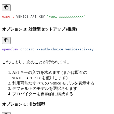
export
 VENICE_API_KEY
=
"vapi_xxxxxxxxxxxx"
オプション B: 対話型セットアップ (推奨)
openclaw
 onboard
 --auth-choice
 venice-api-key
これにより、次のことが行われます。
API キーの入力を求めます (または既存の
を使用します)
VENICE_API_KEY
利用可能なすべての Venice モデルを表示する
デフォルトのモデルを選択させます
プロバイダーを自動的に構成する
オプション C: 非対話型