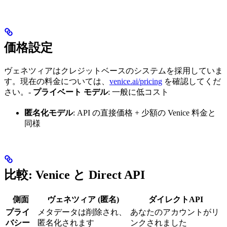
価格設定
ヴェネツィアはクレジットベースのシステムを採用していま
す。現在の料金については、
venice.ai/pricing
を確認してくだ
さい。-
プライベート モデル
: 一般に低コスト
匿名化モデル
: API の直接価格 + 少額の Venice 料金と
同様
比較: Venice と Direct API
側面
ヴェネツィア (匿名)
ダイレクトAPI
プライ
メタデータは削除され、
あなたのアカウントがリ
バシー
匿名化されます
ンクされました