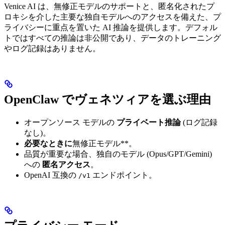
Venice AI は、無修正モデルのサポートと、匿名化されたプ
ロキシを介した主要な独自モデルへのアクセスを備えた、プ
ライバシーに重点を置いた AI 推論を提供します。デフォル
トではすべての推論は非公開であり、データのトレーニング
やログ記録はありません。
OpenClaw でヴェネツィアを選ぶ理由
オープンソース モデルの
プライベート推論
(ログ記録
なし)。
必要なときに
無修正モデル**。
品質が重要な場合、独自のモデル (Opus/GPT/Gemini)
への
匿名アクセス
。
OpenAI 互換の
エンドポイント。
/v1