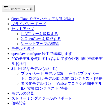
このページの内容
OpenClaw でヴェネツィアを選ぶ理由
プライバシー モード
セットアップ
1. API キーを取得する
2. OpenClaw を構成する
3. セットアップの確認
モデルの選択
openclaw configure 経由で構成します
どのモデルを使用すればよいですか?|使用例 |推奨モデ
ル |なぜ |
利用可能なモデル (合計 41)
プライベート モデル (26) — 完全にプライベー
ト、ログなし|モデルID |名前 |コンテキスト |特長 |
匿名化モデル (15) — Venice プロキシ経由|モデル
ID |名前 |コンテキスト |特長 |
モデルの発見
ストリーミングとツールのサポート
価格設定