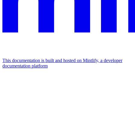
This documentation is built and hosted on Mintlify, a developer
documentation platform