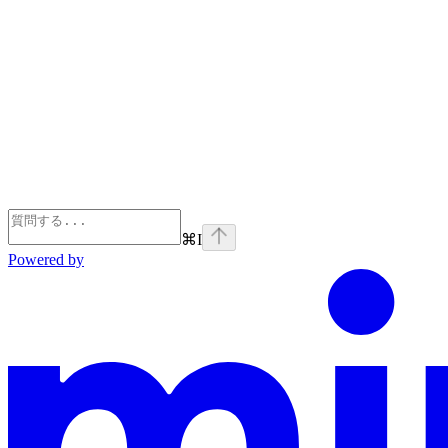
⌘
I
Powered by