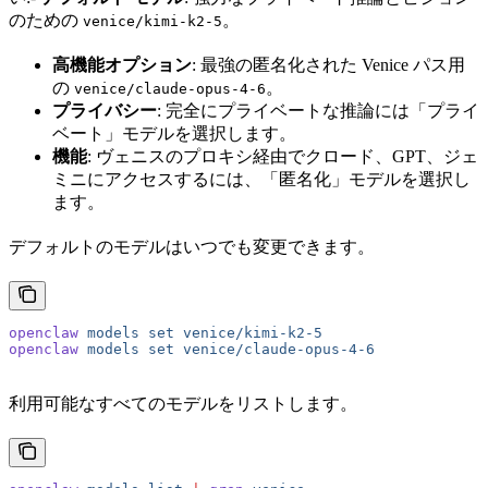
のための
。
venice/kimi-k2-5
高機能オプション
: 最強の匿名化された Venice パス用
の
。
venice/claude-opus-4-6
プライバシー
: 完全にプライベートな推論には「プライ
ベート」モデルを選択します。
機能
: ヴェニスのプロキシ経由でクロード、GPT、ジェ
ミニにアクセスするには、「匿名化」モデルを選択し
ます。
デフォルトのモデルはいつでも変更できます。
openclaw
 models
 set
 venice/kimi-k2-5
openclaw
 models
 set
 venice/claude-opus-4-6
利用可能なすべてのモデルをリストします。