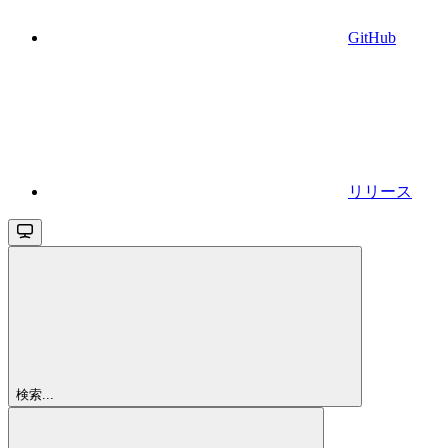
GitHub
リリース
検索...