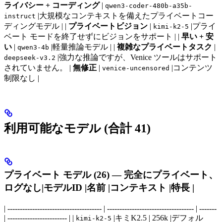
ライバシー + コーディング
|
qwen3-coder-480b-a35b-
|大規模なコンテキストを備えたプライベートコー
instruct
ディングモデル | |
プライベートビジョン
|
|プライ
kimi-k2-5
ベート モードを終了せずにビジョンをサポート | |
早い + 安
い
|
|軽量推論モデル | |
複雑なプライベートタスク
|
qwen3-4b
|強力な推論ですが、Venice ツールはサポート
deepseek-v3.2
されていません。 |
無修正
|
|コンテンツ
venice-uncensored
制限なし |
利用可能なモデル (合計 41)
プライベート モデル (26) — 完全にプライベート、
ログなし|モデルID |名前 |コンテキスト |特長 |
| -------------------------------------- | ----------------------------------- | -------
| ------------------------ | |
|キミK2.5 | 256k |デフォル
kimi-k2-5