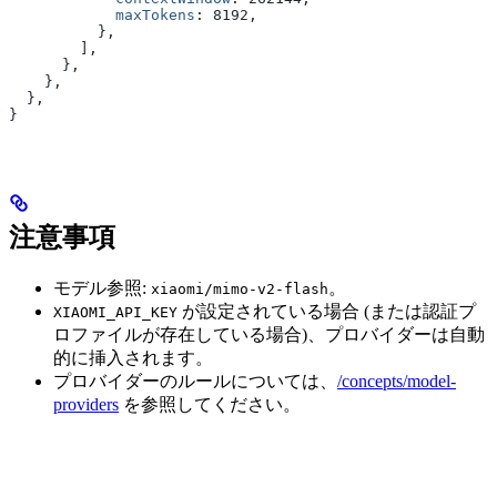
            maxTokens
:
 8192
,
          }
,
        ]
,
      }
,
    }
,
  }
,
}
注意事項
モデル参照:
。
xiaomi/mimo-v2-flash
が設定されている場合 (または認証プ
XIAOMI_API_KEY
ロファイルが存在している場合)、プロバイダーは自動
的に挿入されます。
プロバイダーのルールについては、
/concepts/model-
providers
を参照してください。