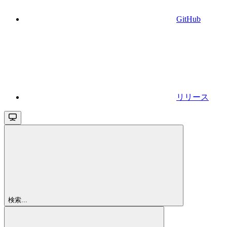
GitHub
リリース
検索...