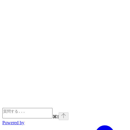
⌘
I
Powered by