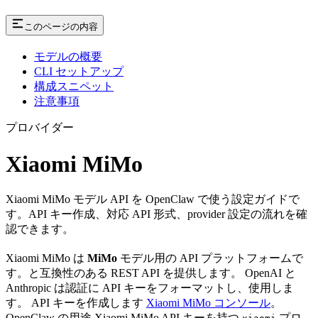
このページの内容
モデルの概要
CLI セットアップ
構成スニペット
注意事項
プロバイダー
Xiaomi MiMo
Xiaomi MiMo モデル API を OpenClaw で使う設定ガイドで
す。API キー作成、対応 API 形式、provider 設定の流れを確
認できます。
Xiaomi MiMo は
MiMo
モデル用の API プラットフォームで
す。と互換性のある REST API を提供します。 OpenAI と
Anthropic は認証に API キーをフォーマットし、使用しま
す。 API キーを作成します
Xiaomi MiMo コンソール
。
OpenClaw の用途 Xiaomi MiMo API キーを持つ
プロ