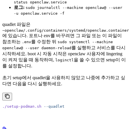
status openclaw.service
로그:
sudo journalctl --machine openclaw@ --user
-u openclaw.service -f
quadlet 파일은
~openclaw/.config/containers/systemd/openclaw.container
에 있습니다. 포트나 env를 바꾸려면 그 파일 또는 이 파일이
참조하는
를 수정한 뒤
.env
sudo systemctl --machine
를 실행하고 서비스를 다시
openclaw@ --user daemon-reload
시작하세요. boot 시 자동 시작은 openclaw 사용자에 lingering
이 켜져 있을 때 동작하며,
을 쓸 수 있으면 setup이 이
loginctl
를 설정합니다.
초기 setup에서 quadlet을 사용하지 않았고 나중에 추가하고 싶
다면 다음을 다시 실행하세요.
./setup-podman.sh
 --quadlet