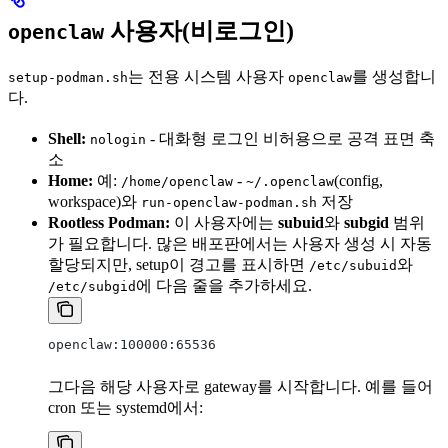
사용자(비로그인)
openclaw
는 전용 시스템 사용자
를 생성합니
setup-podman.sh
openclaw
다.
Shell:
- 대화형 로그인 비허용으로 공격 표면 축
nologin
소
Home:
예:
-
(config,
/home/openclaw
~/.openclaw
workspace)와
저장
run-openclaw-podman.sh
Rootless Podman:
이 사용자에는
subuid
와
subgid
범위
가 필요합니다. 많은 배포판에서는 사용자 생성 시 자동
할당되지만, setup이 경고를 표시하면
와
/etc/subuid
에 다음 줄을 추가하세요.
/etc/subgid
openclaw:100000:65536
그다음 해당 사용자로 gateway를 시작합니다. 예를 들어
cron 또는 systemd에서: