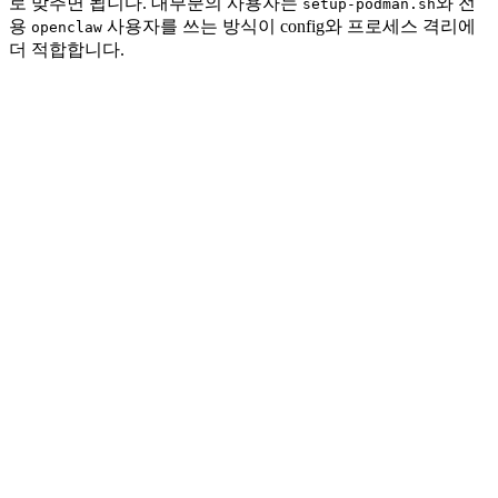
로 맞추면 됩니다. 대부분의 사용자는
와 전
setup-podman.sh
용
사용자를 쓰는 방식이 config와 프로세스 격리에
openclaw
더 적합합니다.