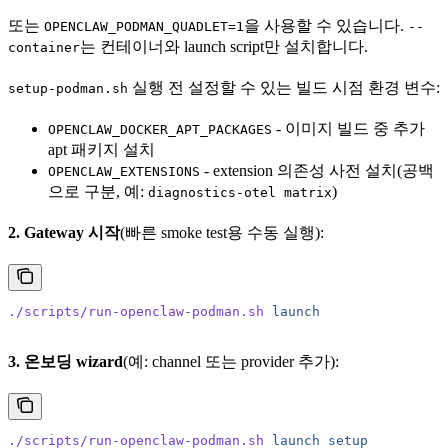
또는
을 사용할 수 있습니다.
OPENCLAW_PODMAN_QUADLET=1
--
는 컨테이너와 launch script만 설치합니다.
container
실행 전 설정할 수 있는 빌드 시점 환경 변수:
setup-podman.sh
- 이미지 빌드 중 추가
OPENCLAW_DOCKER_APT_PACKAGES
apt 패키지 설치
- extension 의존성 사전 설치(공백
OPENCLAW_EXTENSIONS
으로 구분, 예:
)
diagnostics-otel matrix
2. Gateway 시작
(빠른 smoke test용 수동 실행):
./scripts/run-openclaw-podman.sh
 launch
3. 온보딩 wizard
(예: channel 또는 provider 추가):
./scripts/run-openclaw-podman.sh
 launch
 setup