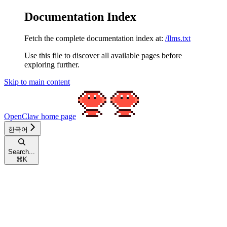
Documentation Index
Fetch the complete documentation index at:
/llms.txt
Use this file to discover all available pages before
exploring further.
Skip to main content
OpenClaw
home page
한국어
Search...
⌘
K