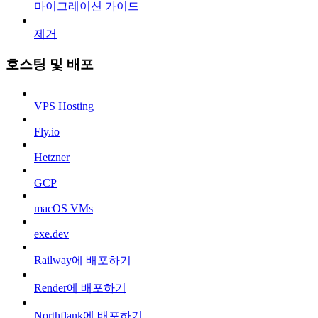
마이그레이션 가이드
제거
호스팅 및 배포
VPS Hosting
Fly.io
Hetzner
GCP
macOS VMs
exe.dev
Railway에 배포하기
Render에 배포하기
Northflank에 배포하기