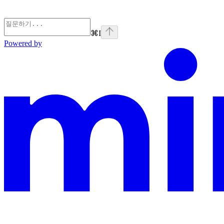
⌘
I
Powered by