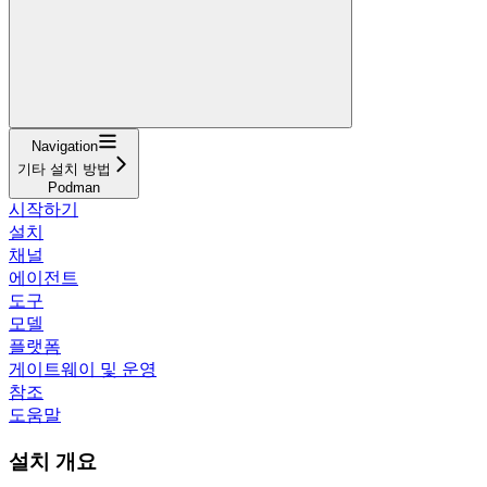
Navigation
기타 설치 방법
Podman
시작하기
설치
채널
에이전트
도구
모델
플랫폼
게이트웨이 및 운영
참조
도움말
설치 개요