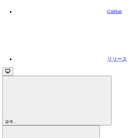
GitHub
リリース
검색...