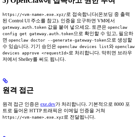
5) OpenClaw에 접속하고 권한 부여
로 접속합니다(온보딩 중 출력
https://<vm-name>.exe.xyz/
된 Control UI 주소를 참고). 인증을 요구하면 VM에서
값을 붙여 넣으세요. 토큰은
gateway.auth.token
openclaw
으로 확인할 수 있고, 필요하
config get gateway.auth.token
면
으로 생성할
openclaw doctor --generate-gateway-token
수 있습니다. 기기 승인은
와
openclaw devices list
openclaw
로 처리합니다. 막히면 브라우
devices approve <requestId>
저에서 Shelley를 써도 됩니다.
원격 접근
원격 접근 인증은
exe.dev
가 처리합니다. 기본적으로 8000 포
트로 들어온 HTTP 트래픽은 이메일 인증을 거쳐
로 전달됩니다.
https://<vm-name>.exe.xyz