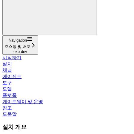
Navigation
호스팅 및 배포
exe.dev
시작하기
설치
채널
에이전트
도구
모델
플랫폼
게이트웨이 및 운영
참조
도움말
설치 개요