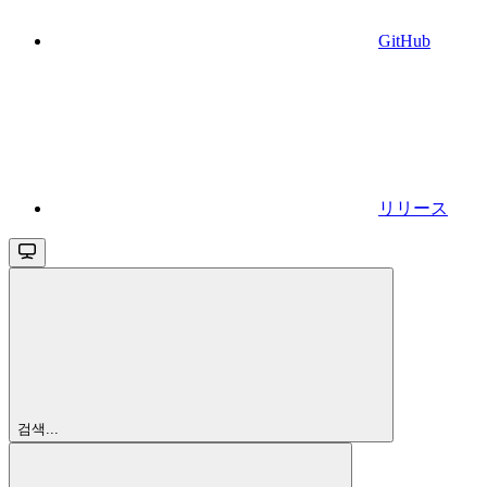
GitHub
リリース
검색...