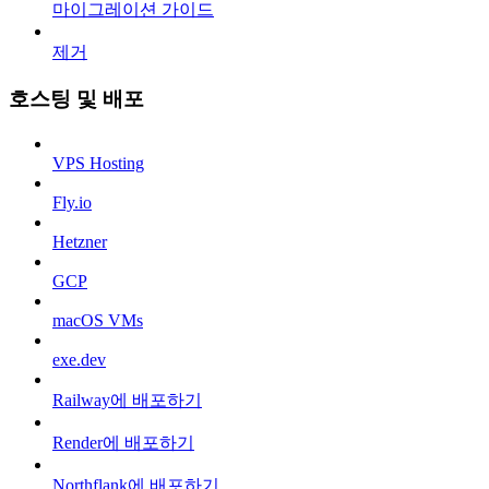
마이그레이션 가이드
제거
호스팅 및 배포
VPS Hosting
Fly.io
Hetzner
GCP
macOS VMs
exe.dev
Railway에 배포하기
Render에 배포하기
Northflank에 배포하기