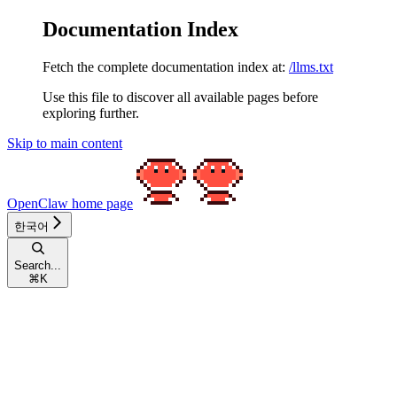
Documentation Index
Fetch the complete documentation index at:
/llms.txt
Use this file to discover all available pages before
exploring further.
Skip to main content
OpenClaw
home page
한국어
Search...
⌘
K