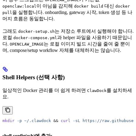
이 아님을 감지해
대신
openclaw:local
docker build
docker
을 실행합니다. onboarding, gateway 시작, token 생성 등 나
pull
머지 흐름은 동일합니다.
그래도
는 저장소 루트에서 실행해야 합니다.
docker-setup.sh
로컬
과 helper 파일을 사용하기 때문입니
docker-compose.yml
다.
는 로컬 이미지 빌드 시간을 줄여 줄 뿐이
OPENCLAW_IMAGE
며, compose/setup workflow 자체를 대체하지는 않습니다.
Shell Helpers (선택 사항)
일상적인 Docker 관리를 더 쉽게 하려면
를 설치하세
ClawDock
요.
mkdir
 -p
 ~/.clawdock
 &&
 curl
 -sL
 https://raw.githubuser
shell config(zsh)에 추가: