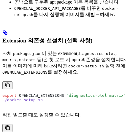
공백으로 구분된 apt package 이름 목록을 받습니다.
를 바꾸면
OPENCLAW_DOCKER_APT_PACKAGES
docker-
를 다시 실행해 이미지를 재빌드하세요.
setup.sh
Extension 의존성 선설치 (선택 사항)
자체
이 있는 extension(
,
package.json
diagnostics-otel
,
등)은 첫 로드 시 npm 의존성을 설치합니다.
matrix
msteams
이를 이미지에 미리 bake하려면
실행 전에
docker-setup.sh
를 설정하세요.
OPENCLAW_EXTENSIONS
export
 OPENCLAW_EXTENSIONS
=
"diagnostics-otel matrix"
./docker-setup.sh
직접 빌드할 때도 설정할 수 있습니다.