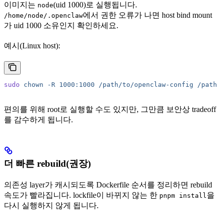
이미지는
(uid 1000)로 실행됩니다.
node
에서 권한 오류가 나면 host bind mount
/home/node/.openclaw
가 uid 1000 소유인지 확인하세요.
예시(Linux host):
sudo
 chown
 -R
 1000:1000
 /path/to/openclaw-config
 /path/
편의를 위해 root로 실행할 수도 있지만, 그만큼 보안상 tradeoff
를 감수하게 됩니다.
더 빠른 rebuild(권장)
의존성 layer가 캐시되도록 Dockerfile 순서를 정리하면 rebuild
속도가 빨라집니다. lockfile이 바뀌지 않는 한
을
pnpm install
다시 실행하지 않게 됩니다.