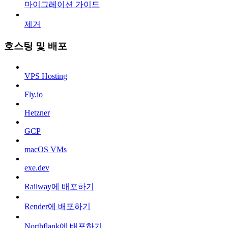
마이그레이션 가이드
제거
호스팅 및 배포
VPS Hosting
Fly.io
Hetzner
GCP
macOS VMs
exe.dev
Railway에 배포하기
Render에 배포하기
Northflank에 배포하기