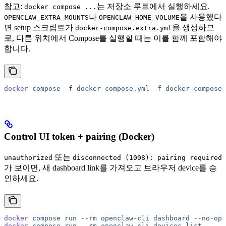
참고:
는 저장소 루트에서 실행하세요.
docker compose ...
나
을 사용했다
OPENCLAW_EXTRA_MOUNTS
OPENCLAW_HOME_VOLUME
면 setup 스크립트가
을 생성하므
docker-compose.extra.yml
로, 다른 위치에서 Compose를 실행할 때는 이를 함께 포함해야
합니다.
docker
 compose
 -f
 docker-compose.yml
 -f
 docker-compose.
Control UI token + pairing (Docker)
또는
unauthorized
disconnected (1008): pairing required
가 보이면, 새 dashboard link를 가져오고 브라우저 device를 승
인하세요.
docker
 compose
 run
 --rm
 openclaw-cli
 dashboard
 --no-ope
docker
 compose
 run
 --rm
 openclaw-cli
 devices
 list