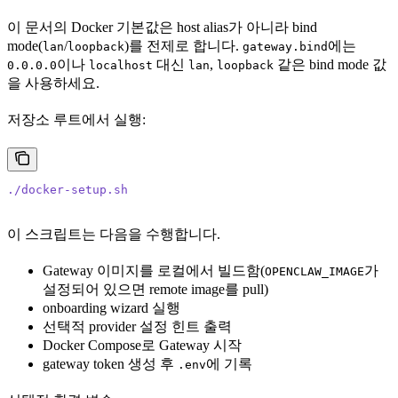
이 문서의 Docker 기본값은 host alias가 아니라 bind
mode(
/
)를 전제로 합니다.
에는
lan
loopback
gateway.bind
이나
대신
,
같은 bind mode 값
0.0.0.0
localhost
lan
loopback
을 사용하세요.
저장소 루트에서 실행:
./docker-setup.sh
이 스크립트는 다음을 수행합니다.
Gateway 이미지를 로컬에서 빌드함(
가
OPENCLAW_IMAGE
설정되어 있으면 remote image를 pull)
onboarding wizard 실행
선택적 provider 설정 힌트 출력
Docker Compose로 Gateway 시작
gateway token 생성 후
에 기록
.env