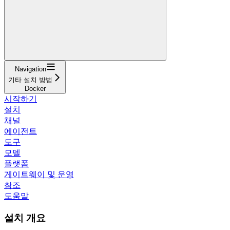
Navigation
기타 설치 방법
Docker
시작하기
설치
채널
에이전트
도구
모델
플랫폼
게이트웨이 및 운영
참조
도움말
설치 개요