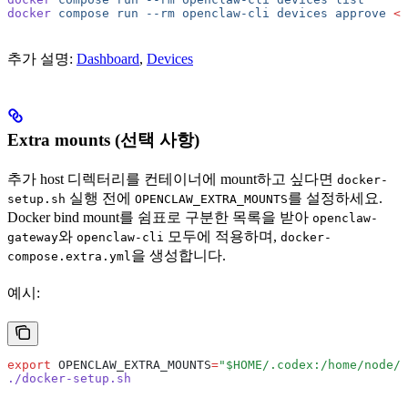
docker
 compose
 run
 --rm
 openclaw-cli
 devices
 approve
 <
r
추가 설명:
Dashboard
,
Devices
Extra mounts (선택 사항)
추가 host 디렉터리를 컨테이너에 mount하고 싶다면
docker-
실행 전에
를 설정하세요.
setup.sh
OPENCLAW_EXTRA_MOUNTS
Docker bind mount를 쉼표로 구분한 목록을 받아
openclaw-
와
모두에 적용하며,
gateway
openclaw-cli
docker-
을 생성합니다.
compose.extra.yml
예시:
export
 OPENCLAW_EXTRA_MOUNTS
=
"$HOME/.codex:/home/node/.
./docker-setup.sh