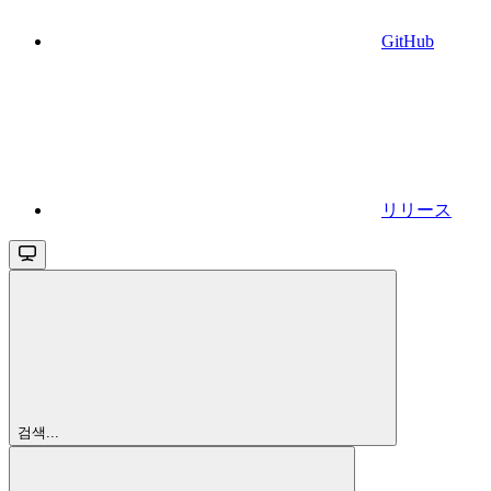
GitHub
リリース
검색...