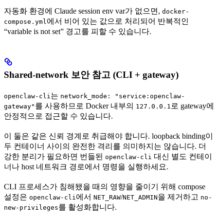
자동화 환경에 Claude session env var가 없으면,
docker-
에서 비어 있는 값으로 처리되어 반복적인
compose.yml
“variable is not set” 경고를 피할 수 있습니다.
Shared-network 보안 참고 (CLI + gateway)
는
openclaw-cli
network_mode: "service:openclaw-
를 사용하므로 Docker 내부의
로 gateway에
gateway"
127.0.0.1
안정적으로 접근할 수 있습니다.
이 둘은 같은 신뢰 경계로 취급해야 합니다. loopback binding이
두 컨테이너 사이의 완전한 격리를 의미하지는 않습니다. 더
강한 분리가 필요하면 번들된
대신 별도 컨테이
openclaw-cli
너나 host 네트워크 경로에서 명령을 실행하세요.
CLI 프로세스가 침해됐을 때의 영향을 줄이기 위해 compose
설정은
에서
/
을 제거하고
openclaw-cli
NET_RAW
NET_ADMIN
no-
를 활성화합니다.
new-privileges