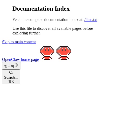
Documentation Index
Fetch the complete documentation index at:
/llms.txt
Use this file to discover all available pages before
exploring further.
Skip to main content
OpenClaw
home page
한국어
Search...
⌘
K