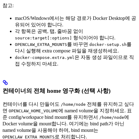
참고:
macOS/Windows에서는 해당 경로가 Docker Desktop에 공
유되어 있어야 합니다.
각 항목은 공백, 탭, 줄바꿈 없이
형식이어야 합니다.
source:target[:options]
를 바꾸면
를
OPENCLAW_EXTRA_MOUNTS
docker-setup.sh
다시 실행해 extra compose 파일을 재생성하세요.
은 자동 생성 파일이므로 직
docker-compose.extra.yml
접 수정하지 마세요.
컨테이너의 전체 home 영구화 (선택 사항)
컨테이너를 다시 만들어도
전체를 유지하고 싶다
/home/node
면
에 named volume을 지정하세요. 표
OPENCLAW_HOME_VOLUME
준 config/workspace bind mount를 유지하면서
에
/home/node
Docker volume을 mount합니다. 여기에는 bind path가 아닌
named volume을 사용해야 하며, bind mount는
로 처리합니다.
OPENCLAW_EXTRA_MOUNTS