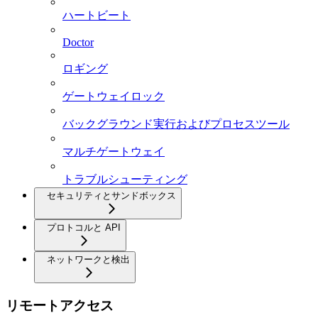
ハートビート
Doctor
ロギング
ゲートウェイロック
バックグラウンド実行およびプロセスツール
マルチゲートウェイ
トラブルシューティング
セキュリティとサンドボックス
プロトコルと API
ネットワークと検出
リモートアクセス