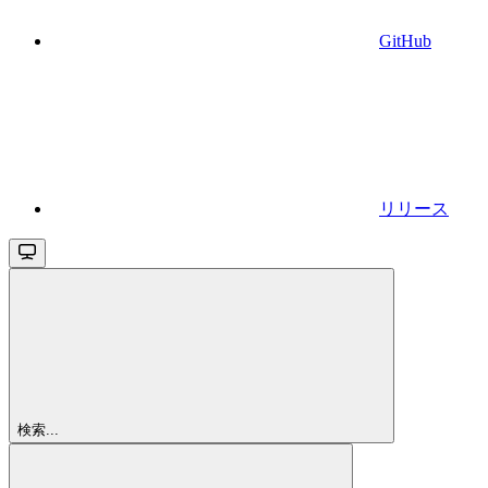
GitHub
リリース
検索...