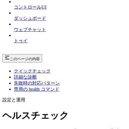
コントロールUI
ダッシュボード
ウェブチャット
トゥイ
このページの内容
クイックチェック
詳細な診断
失敗時の対応パターン
専用の health コマンド
設定と運用
ヘルスチェック