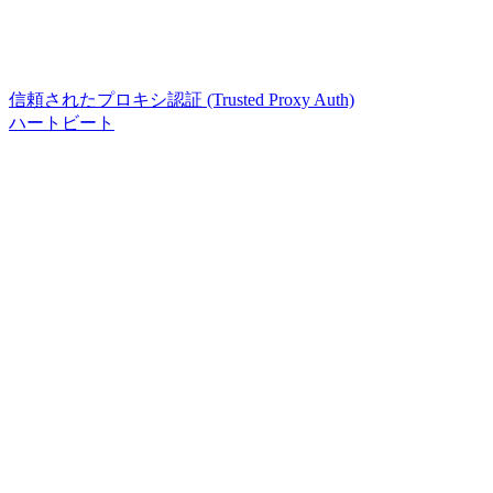
信頼されたプロキシ認証 (Trusted Proxy Auth)
ハートビート