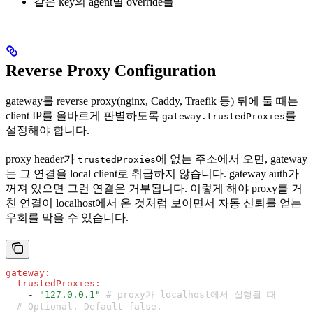
같은 key의 agent별 override들
Reverse Proxy Configuration
gateway를 reverse proxy(nginx, Caddy, Traefik 등) 뒤에 둘 때는
client IP를 올바르게 판별하도록
를
gateway.trustedProxies
설정해야 합니다.
proxy header가
에 없는 주소에서 오면, gateway
trustedProxies
는 그 연결을 local client로 취급하지 않습니다. gateway auth가
꺼져 있으면 그런 연결은 거부됩니다. 이렇게 해야 proxy를 거
친 연결이 localhost에서 온 것처럼 보이면서 자동 신뢰를 얻는
우회를 막을 수 있습니다.
gateway
:
  trustedProxies
:
    - 
"127.0.0.1"
 # proxy가 localhost에서 실행될 때
  # Optional. Default false.