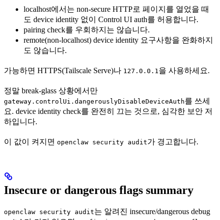
localhost에서는 non-secure HTTP로 페이지를 열었을 때
도 device identity 없이 Control UI auth를 허용합니다.
pairing check를 우회하지는 않습니다.
remote(non-localhost) device identity 요구사항을 완화하지
도 않습니다.
가능하면 HTTPS(Tailscale Serve)나
을 사용하세요.
127.0.0.1
정말 break-glass 상황에서만
를 쓰세
gateway.controlUi.dangerouslyDisableDeviceAuth
요. device identity check를 완전히 끄는 것으로, 심각한 보안 저
하입니다.
이 값이 켜지면
가 경고합니다.
openclaw security audit
Insecure or dangerous flags summary
는 알려진 insecure/dangerous debug
openclaw security audit