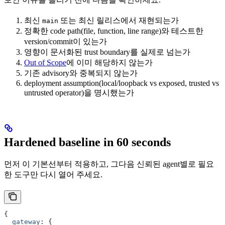
최신
또는 최신 릴리스에서 재현되는가
main
정확한 code path(file, function, line range)와 테스트한
version/commit이 있는가
영향이 문서화된 trust boundary를 실제로 넘는가
Out of Scope
에 이미 해당하지 않는가
기존 advisory와 중복되지 않는가
deployment assumption(local/loopback vs exposed, trusted vs
untrusted operator)을 명시했는가
Hardened baseline in 60 seconds
먼저 이 기본선부터 적용하고, 그다음 신뢰된 agent별로 필요
한 도구만 다시 열어 주세요.
{
  gateway
:
 {