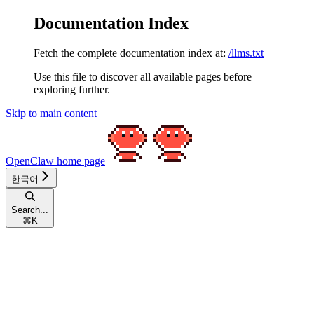
Documentation Index
Fetch the complete documentation index at:
/llms.txt
Use this file to discover all available pages before
exploring further.
Skip to main content
OpenClaw
home page
한국어
Search...
⌘
K