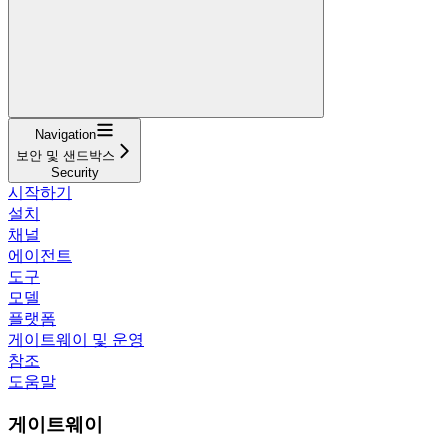
Navigation
보안 및 샌드박스
Security
시작하기
설치
채널
에이전트
도구
모델
플랫폼
게이트웨이 및 운영
참조
도움말
게이트웨이