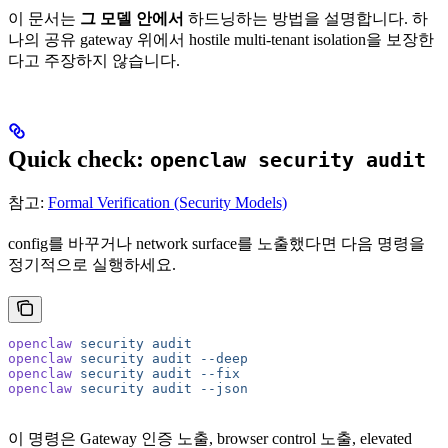
이 문서는
그 모델 안에서
하드닝하는 방법을 설명합니다. 하
나의 공유 gateway 위에서 hostile multi-tenant isolation을 보장한
다고 주장하지 않습니다.
Quick check:
openclaw security audit
참고:
Formal Verification (Security Models)
config를 바꾸거나 network surface를 노출했다면 다음 명령을
정기적으로 실행하세요.
openclaw
 security
 audit
openclaw
 security
 audit
 --deep
openclaw
 security
 audit
 --fix
openclaw
 security
 audit
 --json
이 명령은 Gateway 인증 노출, browser control 노출, elevated