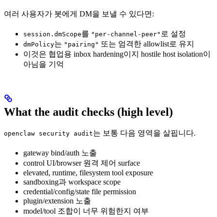
여러 사용자가 봇에게 DM을 보낼 수 있다면:
를
로 설정
session.dmScope
"per-channel-peer"
는
또는 엄격한 allowlist로 유지
dmPolicy
"pairing"
이것은 협업용 inbox hardening이지 hostile host isolation이
아님을 기억
What the audit checks (high level)
는 보통 다음 영역을 살핍니다.
openclaw security audit
gateway bind/auth 노출
control UI/browser 원격 제어 surface
elevated, runtime, filesystem tool exposure
sandboxing과 workspace scope
credential/config/state file permission
plugin/extension 노출
model/tool 조합이 너무 위험한지 여부