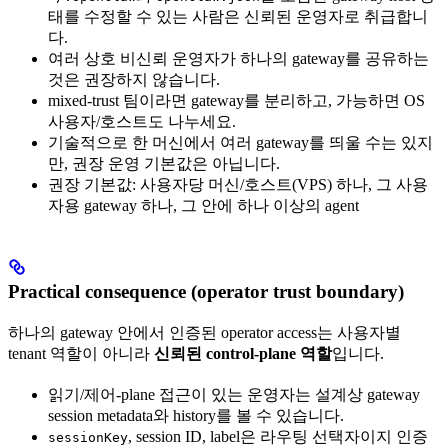
태를 수정할 수 있는 사람은 신뢰된 운영자로 취급합니
다.
여러 상호 비신뢰 운영자가 하나의 gateway를 공유하는
것은 권장하지 않습니다.
mixed-trust 팀이라면 gateway를 분리하고, 가능하면 OS
사용자/호스트도 나누세요.
기술적으로 한 머신에서 여러 gateway를 띄울 수는 있지
만, 권장 운영 기본값은 아닙니다.
권장 기본값: 사용자당 머신/호스트(VPS) 하나, 그 사용
자용 gateway 하나, 그 안에 하나 이상의 agent
Practical consequence (operator trust boundary)
하나의 gateway 안에서 인증된 operator access는 사용자별
tenant 역할이 아니라
신뢰된 control-plane 역할
입니다.
읽기/제어-plane 접근이 있는 운영자는 설계상 gateway
session metadata와 history를 볼 수 있습니다.
, session ID, label은 라우팅 선택자이지 인증
sessionKey