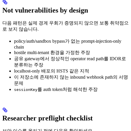
Not vulnerabilities by design
다음 패턴은 실제 경계 우회가 증명되지 않으면 보통 취약점으
로 보지 않습니다.
policy/auth/sandbox bypass가 없는 prompt-injection-only
chain
hostile multi-tenant 환경을 가정한 주장
공유 gateway에서 정상적인 operator read path를 IDOR로
분류하는 주장
localhost-only 배포의 HSTS 같은 지적
이 저장소에 존재하지 않는 inbound webhook path의 서명
문제
를 auth token처럼 해석한 주장
sessionKey
Researcher preflight checklist
보안 이슈를 올리기 전에 다음을 확인하세요.