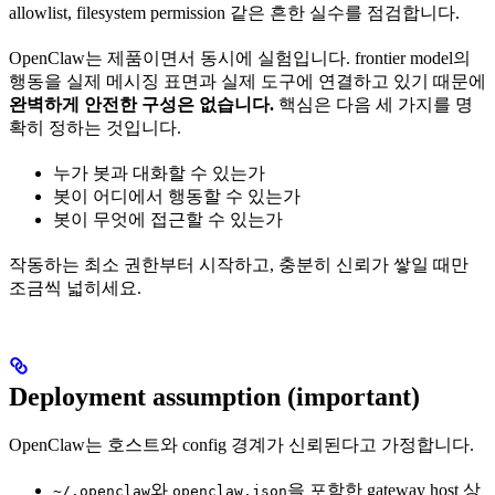
allowlist, filesystem permission 같은 흔한 실수를 점검합니다.
OpenClaw는 제품이면서 동시에 실험입니다. frontier model의
행동을 실제 메시징 표면과 실제 도구에 연결하고 있기 때문에
완벽하게 안전한 구성은 없습니다.
핵심은 다음 세 가지를 명
확히 정하는 것입니다.
누가 봇과 대화할 수 있는가
봇이 어디에서 행동할 수 있는가
봇이 무엇에 접근할 수 있는가
작동하는 최소 권한부터 시작하고, 충분히 신뢰가 쌓일 때만
조금씩 넓히세요.
Deployment assumption (important)
OpenClaw는 호스트와 config 경계가 신뢰된다고 가정합니다.
와
을 포함한 gateway host 상
~/.openclaw
openclaw.json