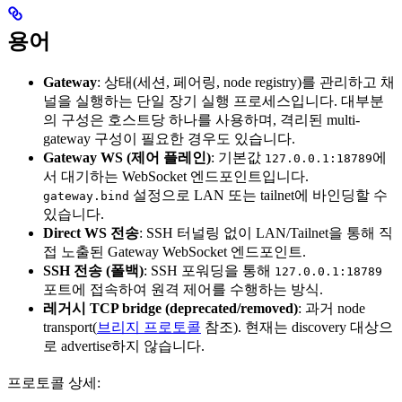
용어
Gateway
: 상태(세션, 페어링, node registry)를 관리하고 채
널을 실행하는 단일 장기 실행 프로세스입니다. 대부분
의 구성은 호스트당 하나를 사용하며, 격리된 multi-
gateway 구성이 필요한 경우도 있습니다.
Gateway WS (제어 플레인)
: 기본값
에
127.0.0.1:18789
서 대기하는 WebSocket 엔드포인트입니다.
설정으로 LAN 또는 tailnet에 바인딩할 수
gateway.bind
있습니다.
Direct WS 전송
: SSH 터널링 없이 LAN/Tailnet을 통해 직
접 노출된 Gateway WebSocket 엔드포인트.
SSH 전송 (폴백)
: SSH 포워딩을 통해
127.0.0.1:18789
포트에 접속하여 원격 제어를 수행하는 방식.
레거시 TCP bridge (deprecated/removed)
: 과거 node
transport(
브리지 프로토콜
참조). 현재는 discovery 대상으
로 advertise하지 않습니다.
프로토콜 상세: