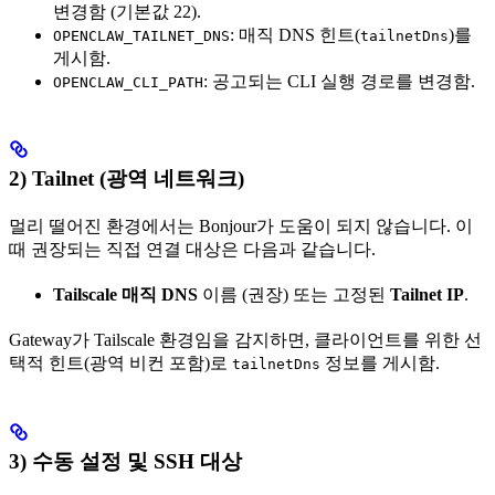
변경함 (기본값 22).
: 매직 DNS 힌트(
)를
OPENCLAW_TAILNET_DNS
tailnetDns
게시함.
: 공고되는 CLI 실행 경로를 변경함.
OPENCLAW_CLI_PATH
2) Tailnet (광역 네트워크)
멀리 떨어진 환경에서는 Bonjour가 도움이 되지 않습니다. 이
때 권장되는 직접 연결 대상은 다음과 같습니다.
Tailscale 매직 DNS
이름 (권장) 또는 고정된
Tailnet IP
.
Gateway가 Tailscale 환경임을 감지하면, 클라이언트를 위한 선
택적 힌트(광역 비컨 포함)로
정보를 게시함.
tailnetDns
3) 수동 설정 및 SSH 대상