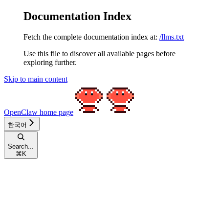
Documentation Index
Fetch the complete documentation index at:
/llms.txt
Use this file to discover all available pages before
exploring further.
Skip to main content
OpenClaw
home page
한국어
Search...
⌘
K