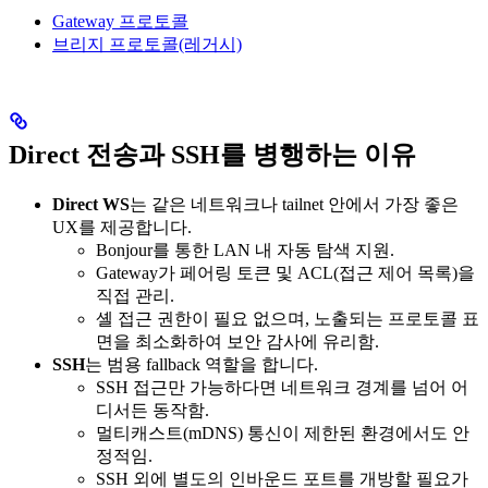
Gateway 프로토콜
브리지 프로토콜(레거시)
Direct 전송과 SSH를 병행하는 이유
Direct WS
는 같은 네트워크나 tailnet 안에서 가장 좋은
UX를 제공합니다.
Bonjour를 통한 LAN 내 자동 탐색 지원.
Gateway가 페어링 토큰 및 ACL(접근 제어 목록)을
직접 관리.
셸 접근 권한이 필요 없으며, 노출되는 프로토콜 표
면을 최소화하여 보안 감사에 유리함.
SSH
는 범용 fallback 역할을 합니다.
SSH 접근만 가능하다면 네트워크 경계를 넘어 어
디서든 동작함.
멀티캐스트(mDNS) 통신이 제한된 환경에서도 안
정적임.
SSH 외에 별도의 인바운드 포트를 개방할 필요가