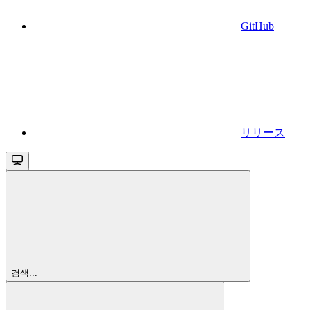
GitHub
リリース
검색...