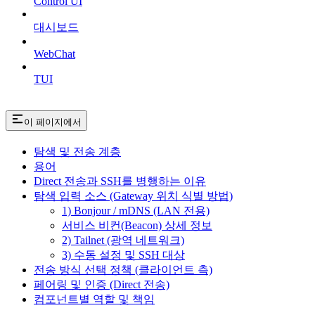
Control UI
대시보드
WebChat
TUI
이 페이지에서
탐색 및 전송 계층
용어
Direct 전송과 SSH를 병행하는 이유
탐색 입력 소스 (Gateway 위치 식별 방법)
1) Bonjour / mDNS (LAN 전용)
서비스 비컨(Beacon) 상세 정보
2) Tailnet (광역 네트워크)
3) 수동 설정 및 SSH 대상
전송 방식 선택 정책 (클라이언트 측)
페어링 및 인증 (Direct 전송)
컴포넌트별 역할 및 책임