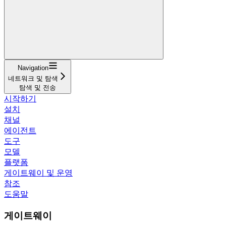
Navigation
네트워크 및 탐색
탐색 및 전송
시작하기
설치
채널
에이전트
도구
모델
플랫폼
게이트웨이 및 운영
참조
도움말
게이트웨이