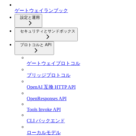
ゲートウェイランブック
設定と運用
セキュリティとサンドボックス
プロトコルと API
ゲートウェイプロトコル
ブリッジプロトコル
OpenAI 互換 HTTP API
OpenResponses API
Tools Invoke API
CLI バックエンド
ローカルモデル