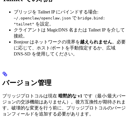
ブリッジを Tailnet IP にバインドする場合:
で
~/.openclaw/openclaw.json
bridge.bind:
を設定。
"tailnet"
クライアントは MagicDNS 名または Tailnet IP を介して
接続。
Bonjour はネットワークの境界を
越えられません
。必要
に応じて、ホスト/ポートを手動指定するか、広域
DNS-SD を使用してください。
バージョン管理
ブリッジプロトコルは現在
暗黙的な v1
です（最小/最大バー
ジョンの交渉機能はありません）。後方互換性が期待されま
す。破壊的な変更を行う前に、ブリッジプロトコルのバージ
ョンフィールドを追加する必要があります。