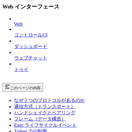
Web インターフェース
Web
コントロールUI
ダッシュボード
ウェブチャット
トゥイ
このページの内容
なぜ 2 つのプロトコルがあるのか
通信方式（トランスポート）
ハンドシェイクとペアリング
フレーム（データ構造）
Exec ライフサイクルイベント
Tailnet での利用