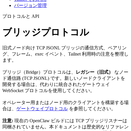
バージョン管理
プロトコルと API
ブリッジプロトコル
旧式ノード向け TCP JSONL ブリッジの通信方式、ペアリン
グ、フレーム、exec イベント、Tailnet 利用時の注意を整理し
ます。
ブリッジ（Bridge）プロトコルは、
レガシー（旧式）
なノー
ド通信路 (TCP JSONL) です。新しいノードクライアントを
開発する場合は、代わりに統合されたゲートウェイ
WebSocket プロトコルを使用してください。
オペレーター用またはノード用のクライアントを構築する場
合は、
ゲートウェイプロトコル
を参照してください。
注意:
現在の OpenClaw ビルドには TCP ブリッジリスナーは
同梱されていません。本ドキュメントは歴史的なリファレン