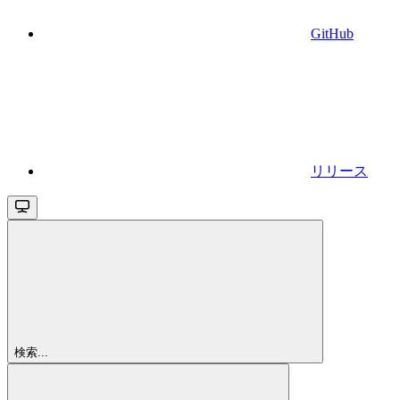
GitHub
リリース
検索...