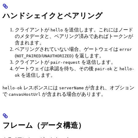
ハンドシェイクとペアリング
クライアントが
を送信します。これにはノード
hello
のメタデータと、ペアリング済みであればトークンが
含まれます。
ペアリングされていない場合、ゲートウェイは
error
(
/
) を返します。
NOT_PAIRED
UNAUTHORIZED
クライアントが
を送信します。
pair-request
ゲートウェイは承認を待ち、その後
と
pair-ok
hello-
を送信します。
ok
レスポンスには
が含まれ、オプション
hello-ok
serverName
で
が含まれる場合があります。
canvasHostUrl
フレーム（データ構造）