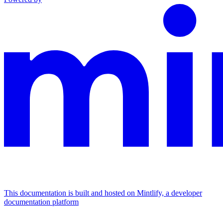
This documentation is built and hosted on Mintlify, a developer
documentation platform