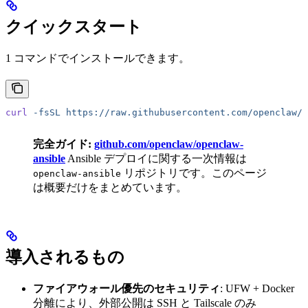
クイックスタート
1 コマンドでインストールできます。
curl
 -fsSL
 https://raw.githubusercontent.com/openclaw/o
完全ガイド:
github.com/openclaw/openclaw-
ansible
Ansible デプロイに関する一次情報は
リポジトリです。このページ
openclaw-ansible
は概要だけをまとめています。
導入されるもの
ファイアウォール優先のセキュリティ
: UFW + Docker
分離により、外部公開は SSH と Tailscale のみ