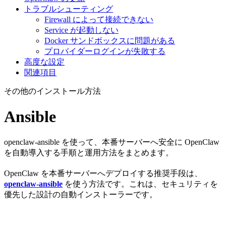
トラブルシューティング
Firewall によって接続できない
Service が起動しない
Docker サンドボックスに問題がある
プロバイダーログインが失敗する
高度な設定
関連項目
その他のインストール方法
Ansible
openclaw-ansible を使って、本番サーバーへ安全に OpenClaw
を自動導入する手順と運用方法をまとめます。
OpenClaw を本番サーバーへデプロイする推奨手段は、
openclaw-ansible
を使う方法です。これは、セキュリティを
優先した設計の自動インストーラーです。