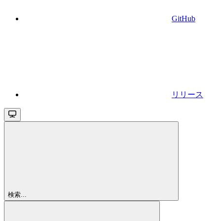
GitHub
リリース
検索...