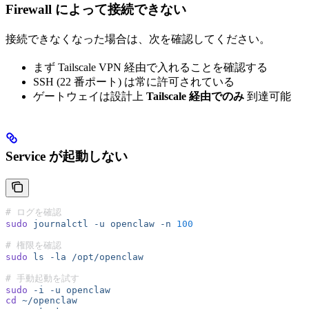
Firewall によって接続できない
接続できなくなった場合は、次を確認してください。
まず Tailscale VPN 経由で入れることを確認する
SSH (22 番ポート) は常に許可されている
ゲートウェイは設計上
Tailscale 経由でのみ
到達可能
Service が起動しない
# ログを確認
sudo
 journalctl
 -u
 openclaw
 -n
 100
# 権限を確認
sudo
 ls
 -la
 /opt/openclaw
# 手動起動を試す
sudo
 -i
 -u
 openclaw
cd
 ~/openclaw