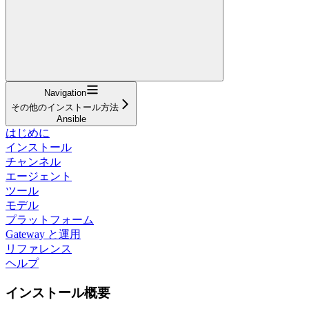
Navigation
その他のインストール方法
Ansible
はじめに
インストール
チャンネル
エージェント
ツール
モデル
プラットフォーム
Gateway と運用
リファレンス
ヘルプ
インストール概要