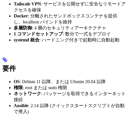
Tailscale VPN
: サービスを公開せずに安全なリモートア
クセスを確保
Docker
: 分離されたサンドボックスコンテナを提供
し、localhost バインドを維持
多層防御
: 4 層のセキュリティアーキテクチャ
1 コマンドセットアップ
: 数分で一式をデプロイ
systemd 統合
: ハードニング付きで起動時に自動起動
要件
OS
: Debian 11 以降、または Ubuntu 20.04 以降
権限
: root または sudo 権限
ネットワーク
: パッケージを取得できるインターネット
接続
Ansible
: 2.14 以降 (クイックスタートスクリプトが自動
で導入)