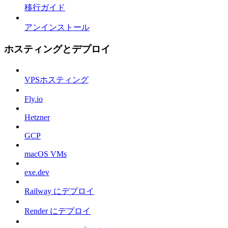
移行ガイド
アンインストール
ホスティングとデプロイ
VPSホスティング
Fly.io
Hetzner
GCP
macOS VMs
exe.dev
Railway にデプロイ
Render にデプロイ