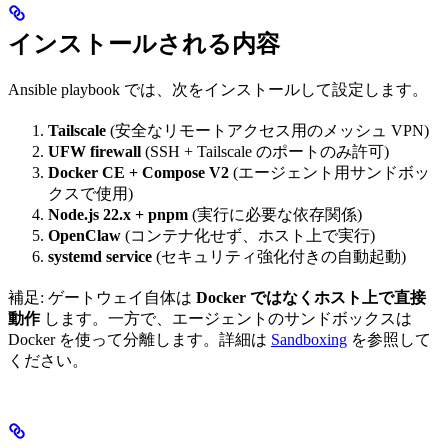
インストールされる内容
Ansible playbook では、次をインストールして設定します。
Tailscale
(安全なリモートアクセス用のメッシュ VPN)
UFW firewall
(SSH + Tailscale のポートのみ許可)
Docker CE + Compose V2
(エージェント用サンドボッ
クスで使用)
Node.js 22.x + pnpm
(実行に必要な依存関係)
OpenClaw
(コンテナ化せず、ホスト上で実行)
systemd service
(セキュリティ強化付きの自動起動)
補足: ゲートウェイ自体は
Docker ではなくホスト上で直接
動作
します。一方で、エージェントのサンドボックスは
Docker を使って分離します。詳細は
Sandboxing
を参照して
ください。