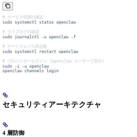
# サービス状態の確認
sudo
 systemctl
 status
 openclaw
# ライブログの確認
sudo
 journalctl
 -u
 openclaw
 -f
# ゲートウェイの再起動
sudo
 systemctl
 restart
 openclaw
# プロバイダーログイン (openclaw ユーザーで実行)
sudo
 -i
 -u
 openclaw
openclaw
 channels
 login
セキュリティアーキテクチャ
4 層防御