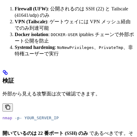
Firewall (UFW)
: 公開されるのは SSH (22) と Tailscale
(41641/udp) のみ
VPN (Tailscale)
: ゲートウェイには VPN メッシュ経由
でのみ到達可能
Docker isolation
:
iptables チェーンで外部ポ
DOCKER-USER
ート公開を防止
Systemd hardening
:
、
、非
NoNewPrivileges
PrivateTmp
特権ユーザーで実行
検証
外部から見える攻撃面は次で確認できます。
nmap
 -p-
 YOUR_SERVER_IP
開いているのは 22 番ポート (SSH) のみ
であるべきです。そ