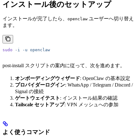
インストール後のセットアップ
インストールが完了したら、
ユーザーへ切り替え
openclaw
ます。
sudo
 -i
 -u
 openclaw
post-install スクリプトの案内に従って、次を進めます。
オンボーディングウィザード
: OpenClaw の基本設定
プロバイダーログイン
: WhatsApp / Telegram / Discord /
Signal の接続
ゲートウェイテスト
: インストール結果の確認
Tailscale セットアップ
: VPN メッシュへの参加
よく使うコマンド