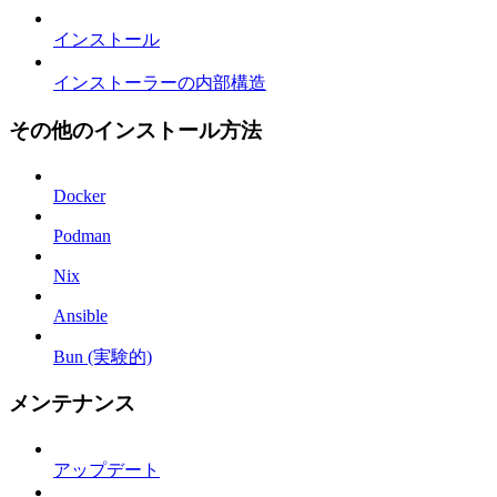
インストール
インストーラーの内部構造
その他のインストール方法
Docker
Podman
Nix
Ansible
Bun (実験的)
メンテナンス
アップデート