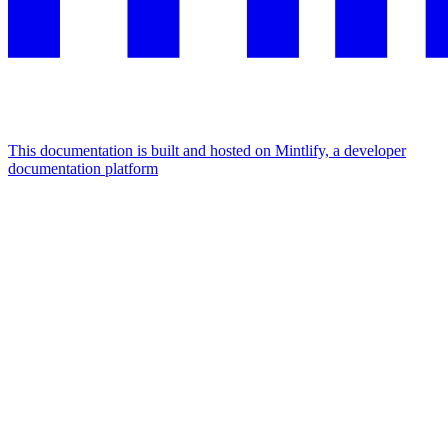
This documentation is built and hosted on Mintlify, a developer
documentation platform