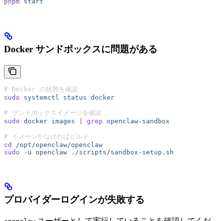
pnpm
 start
Docker サンドボックスに問題がある
# Docker の状態を確認
sudo
 systemctl
 status
 docker
# サンドボックスイメージを確認
sudo
 docker
 images
 |
 grep
 openclaw-sandbox
# イメージがなければビルド
cd
 /opt/openclaw/openclaw
sudo
 -u
 openclaw
 ./scripts/sandbox-setup.sh
プロバイダーログインが失敗する
ユーザーとして実行していることを確認してくだ