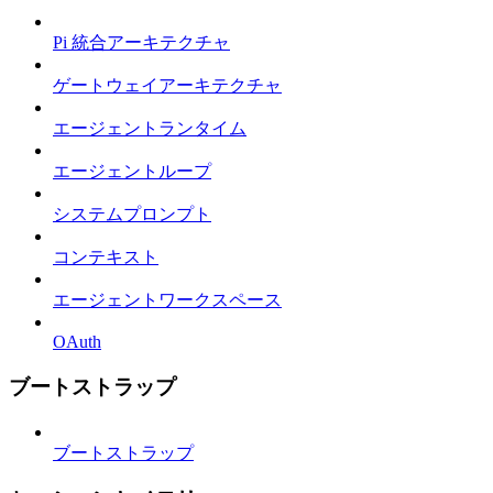
Pi 統合アーキテクチャ
ゲートウェイアーキテクチャ
エージェントランタイム
エージェントループ
システムプロンプト
コンテキスト
エージェントワークスペース
OAuth
ブートストラップ
ブートストラップ