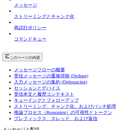
メッセージ
ストリーミングとチャンク化
再試行ポリシー
コマンドキュー
このページの内容
メッセージフローの概要
受信メッセージの重複排除 (Dedupe)
入力メッセージの集約 (Debouncing)
セッションとデバイス
受信本文と履歴コンテキスト
キューイングとフォローアップ
ストリーミング、チャンク化、およびバッチ処理
推論プロセス（Reasoning）の可視性とトークン
プレフィックス、スレッド、および返信
メッセージと配信