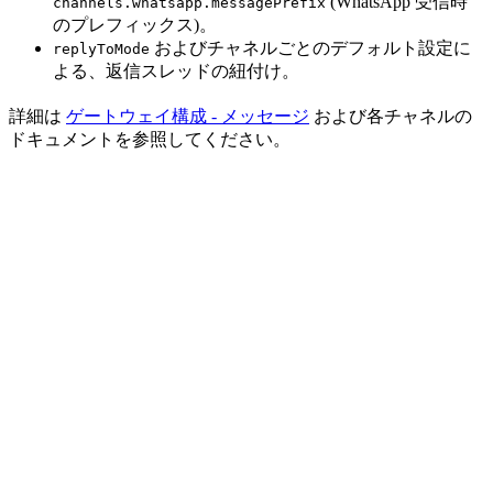
(WhatsApp 受信時
channels.whatsapp.messagePrefix
のプレフィックス)。
およびチャネルごとのデフォルト設定に
replyToMode
よる、返信スレッドの紐付け。
詳細は
ゲートウェイ構成 - メッセージ
および各チャネルの
ドキュメントを参照してください。