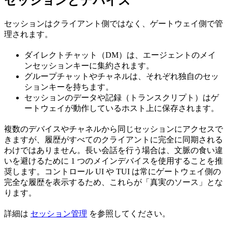
セッションとデバイス
セッションはクライアント側ではなく、ゲートウェイ側で管
理されます。
ダイレクトチャット（DM）は、エージェントのメイ
ンセッションキーに集約されます。
グループチャットやチャネルは、それぞれ独自のセッ
ションキーを持ちます。
セッションのデータや記録（トランスクリプト）はゲ
ートウェイが動作しているホスト上に保存されます。
複数のデバイスやチャネルから同じセッションにアクセスで
きますが、履歴がすべてのクライアントに完全に同期される
わけではありません。長い会話を行う場合は、文脈の食い違
いを避けるために 1 つのメインデバイスを使用することを推
奨します。コントロール UI や TUI は常にゲートウェイ側の
完全な履歴を表示するため、これらが「真実のソース」とな
ります。
詳細は
セッション管理
を参照してください。