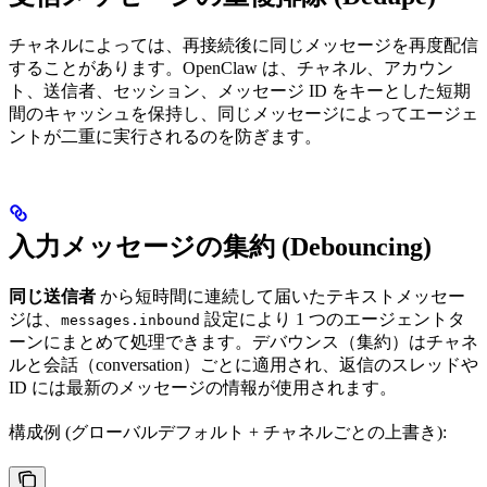
チャネルによっては、再接続後に同じメッセージを再度配信
することがあります。OpenClaw は、チャネル、アカウン
ト、送信者、セッション、メッセージ ID をキーとした短期
間のキャッシュを保持し、同じメッセージによってエージェ
ントが二重に実行されるのを防ぎます。
入力メッセージの集約 (Debouncing)
同じ送信者
から短時間に連続して届いたテキストメッセー
ジは、
設定により 1 つのエージェントタ
messages.inbound
ーンにまとめて処理できます。デバウンス（集約）はチャネ
ルと会話（conversation）ごとに適用され、返信のスレッドや
ID には最新のメッセージの情報が使用されます。
構成例 (グローバルデフォルト + チャネルごとの上書き):