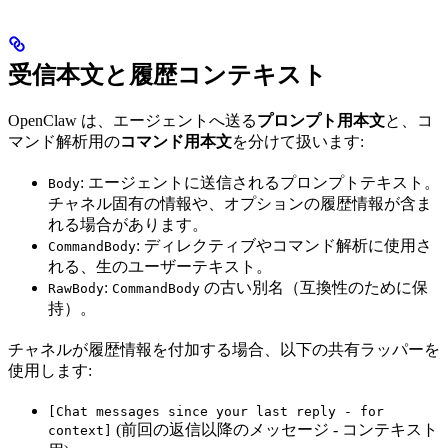
受信本文と履歴コンテキスト
OpenClaw は、エージェントへ送る
プロンプト用本文
と、コ
マンド解析用の
コマンド用本文
を分けて扱います:
: エージェントに送信されるプロンプトテキスト。
Body
チャネル固有の情報や、オプションの履歴情報が含ま
れる場合があります。
: ディレクティブやコマンド解析に使用さ
CommandBody
れる、生のユーザーテキスト。
:
の古い別名（互換性のために保
RawBody
CommandBody
持）。
チャネルが履歴情報を付加する場合、以下の共有ラッパーを
使用します:
[Chat messages since your last reply - for
(前回の返信以降のメッセージ - コンテキスト
context]