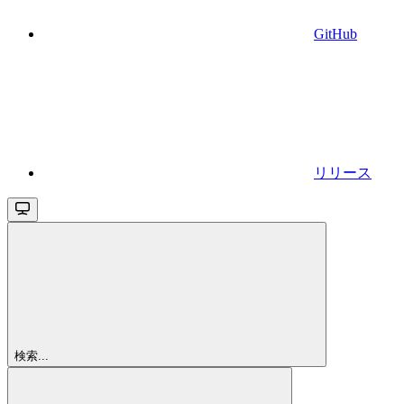
GitHub
リリース
検索...